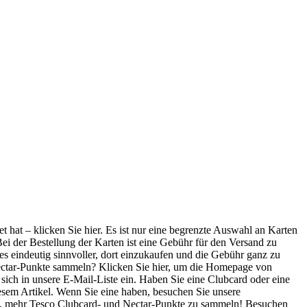
t hat – klicken Sie hier. Es ist nur eine begrenzte Auswahl an Karten
ei der Bestellung der Karten ist eine Gebühr für den Versand zu
es eindeutig sinnvoller, dort einzukaufen und die Gebühr ganz zu
 Nectar-Punkte sammeln? Klicken Sie hier, um die Homepage von
ich in unsere E-Mail-Liste ein. Haben Sie eine Clubcard oder eine
esem Artikel. Wenn Sie eine haben, besuchen Sie unsere
hnen, mehr Tesco Clubcard- und Nectar-Punkte zu sammeln! Besuchen