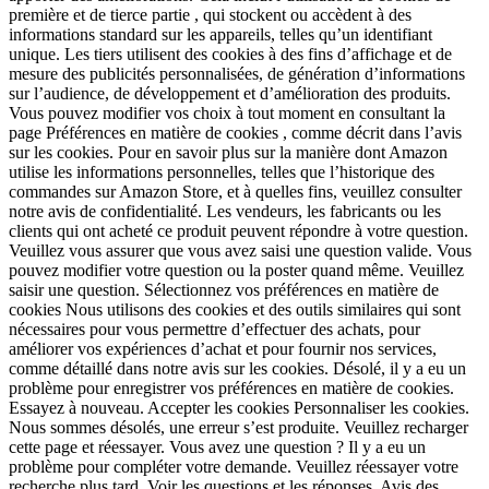
première et de tierce partie , qui stockent ou accèdent à des
informations standard sur les appareils, telles qu’un identifiant
unique. Les tiers utilisent des cookies à des fins d’affichage et de
mesure des publicités personnalisées, de génération d’informations
sur l’audience, de développement et d’amélioration des produits.
Vous pouvez modifier vos choix à tout moment en consultant la
page Préférences en matière de cookies , comme décrit dans l’avis
sur les cookies. Pour en savoir plus sur la manière dont Amazon
utilise les informations personnelles, telles que l’historique des
commandes sur Amazon Store, et à quelles fins, veuillez consulter
notre avis de confidentialité. Les vendeurs, les fabricants ou les
clients qui ont acheté ce produit peuvent répondre à votre question.
Veuillez vous assurer que vous avez saisi une question valide. Vous
pouvez modifier votre question ou la poster quand même. Veuillez
saisir une question. Sélectionnez vos préférences en matière de
cookies Nous utilisons des cookies et des outils similaires qui sont
nécessaires pour vous permettre d’effectuer des achats, pour
améliorer vos expériences d’achat et pour fournir nos services,
comme détaillé dans notre avis sur les cookies. Désolé, il y a eu un
problème pour enregistrer vos préférences en matière de cookies.
Essayez à nouveau. Accepter les cookies Personnaliser les cookies.
Nous sommes désolés, une erreur s’est produite. Veuillez recharger
cette page et réessayer. Vous avez une question ? Il y a eu un
problème pour compléter votre demande. Veuillez réessayer votre
recherche plus tard. Voir les questions et les réponses. Avis des