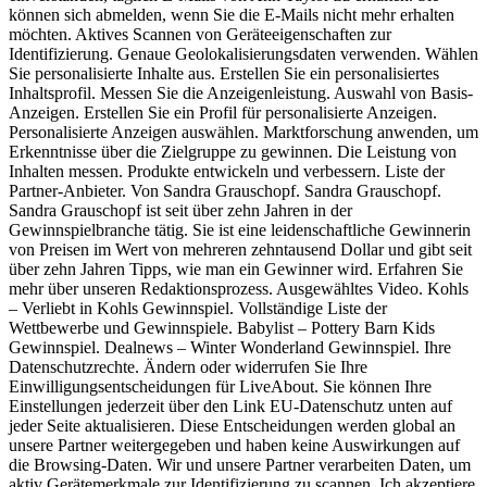
können sich abmelden, wenn Sie die E-Mails nicht mehr erhalten
möchten. Aktives Scannen von Geräteeigenschaften zur
Identifizierung. Genaue Geolokalisierungsdaten verwenden. Wählen
Sie personalisierte Inhalte aus. Erstellen Sie ein personalisiertes
Inhaltsprofil. Messen Sie die Anzeigenleistung. Auswahl von Basis-
Anzeigen. Erstellen Sie ein Profil für personalisierte Anzeigen.
Personalisierte Anzeigen auswählen. Marktforschung anwenden, um
Erkenntnisse über die Zielgruppe zu gewinnen. Die Leistung von
Inhalten messen. Produkte entwickeln und verbessern. Liste der
Partner-Anbieter. Von Sandra Grauschopf. Sandra Grauschopf.
Sandra Grauschopf ist seit über zehn Jahren in der
Gewinnspielbranche tätig. Sie ist eine leidenschaftliche Gewinnerin
von Preisen im Wert von mehreren zehntausend Dollar und gibt seit
über zehn Jahren Tipps, wie man ein Gewinner wird. Erfahren Sie
mehr über unseren Redaktionsprozess. Ausgewähltes Video. Kohls
– Verliebt in Kohls Gewinnspiel. Vollständige Liste der
Wettbewerbe und Gewinnspiele. Babylist – Pottery Barn Kids
Gewinnspiel. Dealnews – Winter Wonderland Gewinnspiel. Ihre
Datenschutzrechte. Ändern oder widerrufen Sie Ihre
Einwilligungsentscheidungen für LiveAbout. Sie können Ihre
Einstellungen jederzeit über den Link EU-Datenschutz unten auf
jeder Seite aktualisieren. Diese Entscheidungen werden global an
unsere Partner weitergegeben und haben keine Auswirkungen auf
die Browsing-Daten. Wir und unsere Partner verarbeiten Daten, um
aktiv Gerätemerkmale zur Identifizierung zu scannen. Ich akzeptiere