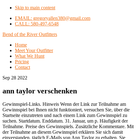
Skip to main content
EMAIL: gregoryallen380@gmail.com
CALL: 580-497-6548
Bend of the River Outfitters
Home
Meet Your Outfitter
What We Hunt
Pricing
Contact
Sep 28 2022
ann taylor verschenken
Gewinnspiel-Links. Hinweis Wenn der Link zur Teilnahme am
Gewinnspiel bei Ihnen nicht funktioniert, versuchen Sie, über die
Startseite einzutreten und nach einem Link zum Gewinnspiel zu
suchen. Startdatum. Enddatum. 31. Januar, um p. Häufigkeit der
Teilnahme. Preise des Gewinnspiels. Zusätzliche Kommentare. Mit
der Teilnahme an diesem Gewinnspiel erklären Sie sich damit
einverstanden, täglich E-Mails von Ann Taylor zu erhalten. Sie