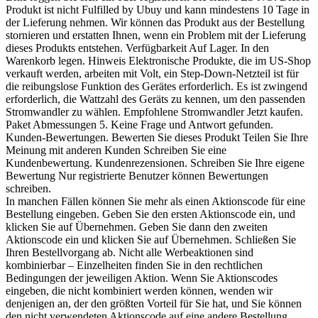
Produkt ist nicht Fulfilled by Ubuy und kann mindestens 10 Tage in
der Lieferung nehmen. Wir können das Produkt aus der Bestellung
stornieren und erstatten Ihnen, wenn ein Problem mit der Lieferung
dieses Produkts entstehen. Verfügbarkeit Auf Lager. In den
Warenkorb legen. Hinweis Elektronische Produkte, die im US-Shop
verkauft werden, arbeiten mit Volt, ein Step-Down-Netzteil ist für
die reibungslose Funktion des Gerätes erforderlich. Es ist zwingend
erforderlich, die Wattzahl des Geräts zu kennen, um den passenden
Stromwandler zu wählen. Empfohlene Stromwandler Jetzt kaufen.
Paket Abmessungen 5. Keine Frage und Antwort gefunden.
Kunden-Bewertungen. Bewerten Sie dieses Produkt Teilen Sie Ihre
Meinung mit anderen Kunden Schreiben Sie eine
Kundenbewertung. Kundenrezensionen. Schreiben Sie Ihre eigene
Bewertung Nur registrierte Benutzer können Bewertungen
schreiben.
In manchen Fällen können Sie mehr als einen Aktionscode für eine
Bestellung eingeben. Geben Sie den ersten Aktionscode ein, und
klicken Sie auf Übernehmen. Geben Sie dann den zweiten
Aktionscode ein und klicken Sie auf Übernehmen. Schließen Sie
Ihren Bestellvorgang ab. Nicht alle Werbeaktionen sind
kombinierbar – Einzelheiten finden Sie in den rechtlichen
Bedingungen der jeweiligen Aktion. Wenn Sie Aktionscodes
eingeben, die nicht kombiniert werden können, wenden wir
denjenigen an, der den größten Vorteil für Sie hat, und Sie können
den nicht verwendeten Aktionscode auf eine andere Bestellung