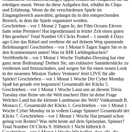
erledigen musst. Wenn du diese Aufgaben löst, erhältst du Chips
und Erfahrung. Wenn du die verschiedenen Spiele im
Eingangsbereich auswählst, gelangst du in den entsprechenden
Bereich, in dem die Spiele organisiert werden.
Geschrieben – vor 1 Monat 2 Tagen In, der Film Oceans Eleven
hatte seine Premiere! Hat irgendjemand in letzter Zeit einen guten
Film gesehen? Total Number Of Clicks Posted – 1 month 4 Days
ago Löse das Rätsel und verdiene dir auf deinem Weg spannende
Belohnungen! Geschrieben – vor 1 Monat 6 Tagen Sagen Sie es in
den Kommentaren unten! Was ist IHR Lieblingskuchen?
Veröffentlicht – vor 1 Monat 1 Woche Truthahn-Dressing hat eine
ganz neue Bedeutung! Drehen Sie, um exklusive Sammlerstücke zu
verdienen und freizuschalten, und sorgen Sie für einen neuen Look
in der neuesten Mission Turkey Ventures! Jetzt LIVE für alle
Spieler! Geschrieben – vor 1 Monat 1 Woche Der Cyber Monday
Spaß hat gerade erst begonnen! Gesamtzahl der Klicks 5.
Geschrieben – vor 1 Monat 1 Woche Lasst uns an diesem Trivia
Tuesday eine Reise um die Welt machen! Hier ist deine Frage
Welches Land hat die kleinste Landmasse der Welt? Vatikanstadt B.
Monaco C. Gesamtzahl der Klicks 1. Geschrieben – vor 1 Monat 1
Woche Cyber Monday ist in vollem Gange Spinner! Gesamtzahl der
Klicks 7. Geschrieben – vor 1 Monat 1 Woche Hat jemand schon
genug von Resten? Was steht heute auf dem Speiseplan, Spinner?
Total Number Of Clicks 9. Hilfreich 1 Nicht hilfreich 0.
Geschrieben – vor 1 Monat 1 Woche Wir hoffen, dass alle, die