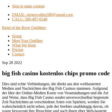
Skip to main content
EMAIL: gregoryallen380@gmail.com
CALL: 580-497-6548
Bend of the River Outfitters
Home
Meet Your Outfitter
What We Hunt
Pricing
Contact
Sep 28 2022
big fish casino kostenlos chips promo code
Dies sind echte Verbindungen, die direkt aus den webbasierten
Medien und Nachrichten des Big Fish Casinos stammen. Aufgrund
der Idee der Online-Medien Kurse von Veranstaltungen und die Art
und Weise, dass Big Fish Casino sendet unverwechselbar begrenzte
Zeit Nachrichten an verschiedene Arten von Spielern, werden Sie
wahrscheinlich nicht sehen, jede der freebies unabhängig davon, ob
youre bevorzugt ihre Broschüre und nach ihnen über Web-basierte