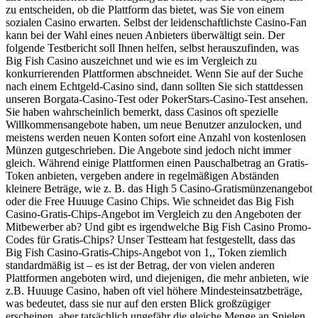
zu entscheiden, ob die Plattform das bietet, was Sie von einem
sozialen Casino erwarten. Selbst der leidenschaftlichste Casino-Fan
kann bei der Wahl eines neuen Anbieters überwältigt sein. Der
folgende Testbericht soll Ihnen helfen, selbst herauszufinden, was
Big Fish Casino auszeichnet und wie es im Vergleich zu
konkurrierenden Plattformen abschneidet. Wenn Sie auf der Suche
nach einem Echtgeld-Casino sind, dann sollten Sie sich stattdessen
unseren Borgata-Casino-Test oder PokerStars-Casino-Test ansehen.
Sie haben wahrscheinlich bemerkt, dass Casinos oft spezielle
Willkommensangebote haben, um neue Benutzer anzulocken, und
meistens werden neuen Konten sofort eine Anzahl von kostenlosen
Münzen gutgeschrieben. Die Angebote sind jedoch nicht immer
gleich. Während einige Plattformen einen Pauschalbetrag an Gratis-
Token anbieten, vergeben andere in regelmäßigen Abständen
kleinere Beträge, wie z. B. das High 5 Casino-Gratismünzenangebot
oder die Free Huuuge Casino Chips. Wie schneidet das Big Fish
Casino-Gratis-Chips-Angebot im Vergleich zu den Angeboten der
Mitbewerber ab? Und gibt es irgendwelche Big Fish Casino Promo-
Codes für Gratis-Chips? Unser Testteam hat festgestellt, dass das
Big Fish Casino-Gratis-Chips-Angebot von 1,, Token ziemlich
standardmäßig ist – es ist der Betrag, der von vielen anderen
Plattformen angeboten wird, und diejenigen, die mehr anbieten, wie
z.B. Huuuge Casino, haben oft viel höhere Mindesteinsatzbeträge,
was bedeutet, dass sie nur auf den ersten Blick großzügiger
erscheinen, aber tatsächlich ungefähr die gleiche Menge an Spielen