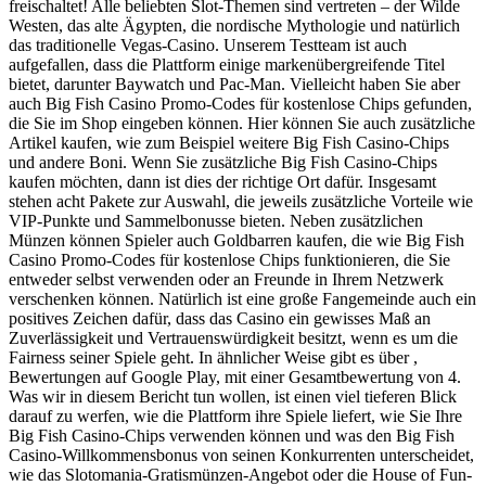
freischaltet! Alle beliebten Slot-Themen sind vertreten – der Wilde
Westen, das alte Ägypten, die nordische Mythologie und natürlich
das traditionelle Vegas-Casino. Unserem Testteam ist auch
aufgefallen, dass die Plattform einige markenübergreifende Titel
bietet, darunter Baywatch und Pac-Man. Vielleicht haben Sie aber
auch Big Fish Casino Promo-Codes für kostenlose Chips gefunden,
die Sie im Shop eingeben können. Hier können Sie auch zusätzliche
Artikel kaufen, wie zum Beispiel weitere Big Fish Casino-Chips
und andere Boni. Wenn Sie zusätzliche Big Fish Casino-Chips
kaufen möchten, dann ist dies der richtige Ort dafür. Insgesamt
stehen acht Pakete zur Auswahl, die jeweils zusätzliche Vorteile wie
VIP-Punkte und Sammelbonusse bieten. Neben zusätzlichen
Münzen können Spieler auch Goldbarren kaufen, die wie Big Fish
Casino Promo-Codes für kostenlose Chips funktionieren, die Sie
entweder selbst verwenden oder an Freunde in Ihrem Netzwerk
verschenken können. Natürlich ist eine große Fangemeinde auch ein
positives Zeichen dafür, dass das Casino ein gewisses Maß an
Zuverlässigkeit und Vertrauenswürdigkeit besitzt, wenn es um die
Fairness seiner Spiele geht. In ähnlicher Weise gibt es über ,
Bewertungen auf Google Play, mit einer Gesamtbewertung von 4.
Was wir in diesem Bericht tun wollen, ist einen viel tieferen Blick
darauf zu werfen, wie die Plattform ihre Spiele liefert, wie Sie Ihre
Big Fish Casino-Chips verwenden können und was den Big Fish
Casino-Willkommensbonus von seinen Konkurrenten unterscheidet,
wie das Slotomania-Gratismünzen-Angebot oder die House of Fun-