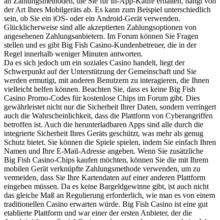
an Zahlungsmethoden, die Sie für In-App-Käufe erhalten, hängt von
der Art Ihres Mobilgeräts ab. Es kann zum Beispiel unterschiedlich
sein, ob Sie ein iOS- oder ein Android-Gerät verwenden.
Glücklicherweise sind alle akzeptierten Zahlungsoptionen von
angesehenen Zahlungsanbietern. Im Forum können Sie Fragen
stellen und es gibt Big Fish Casino-Kundenbetreuer, die in der
Regel innerhalb weniger Minuten antworten.
Da es sich jedoch um ein soziales Casino handelt, liegt der
Schwerpunkt auf der Unterstützung der Gemeinschaft und Sie
werden ermutigt, mit anderen Benutzern zu interagieren, die Ihnen
vielleicht helfen können. Beachten Sie, dass es keine Big Fish
Casino Promo-Codes für kostenlose Chips im Forum gibt. Dies
gewährleistet nicht nur die Sicherheit Ihrer Daten, sondern verringert
auch die Wahrscheinlichkeit, dass die Plattform von Cyberangriffen
betroffen ist. Auch die herunterladbaren Apps sind alle durch die
integrierte Sicherheit Ihres Geräts geschützt, was mehr als genug
Schutz bietet. Sie können die Spiele spielen, indem Sie einfach Ihren
Namen und Ihre E-Mail-Adresse angeben. Wenn Sie zusätzliche
Big Fish Casino-Chips kaufen möchten, können Sie die mit Ihrem
mobilen Gerät verknüpfte Zahlungsmethode verwenden, um zu
vermeiden, dass Sie Ihre Kartendaten auf einer anderen Plattform
eingeben müssen. Da es keine Bargeldgewinne gibt, ist auch nicht
das gleiche Maß an Regulierung erforderlich, wie man es von einem
traditionellen Casino erwarten würde. Big Fish Casino ist eine gut
etablierte Plattform und war einer der ersten Anbieter, der die