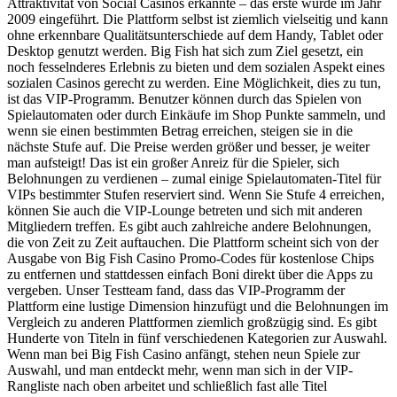
Attraktivität von Social Casinos erkannte – das erste wurde im Jahr
2009 eingeführt. Die Plattform selbst ist ziemlich vielseitig und kann
ohne erkennbare Qualitätsunterschiede auf dem Handy, Tablet oder
Desktop genutzt werden. Big Fish hat sich zum Ziel gesetzt, ein
noch fesselnderes Erlebnis zu bieten und dem sozialen Aspekt eines
sozialen Casinos gerecht zu werden. Eine Möglichkeit, dies zu tun,
ist das VIP-Programm. Benutzer können durch das Spielen von
Spielautomaten oder durch Einkäufe im Shop Punkte sammeln, und
wenn sie einen bestimmten Betrag erreichen, steigen sie in die
nächste Stufe auf. Die Preise werden größer und besser, je weiter
man aufsteigt! Das ist ein großer Anreiz für die Spieler, sich
Belohnungen zu verdienen – zumal einige Spielautomaten-Titel für
VIPs bestimmter Stufen reserviert sind. Wenn Sie Stufe 4 erreichen,
können Sie auch die VIP-Lounge betreten und sich mit anderen
Mitgliedern treffen. Es gibt auch zahlreiche andere Belohnungen,
die von Zeit zu Zeit auftauchen. Die Plattform scheint sich von der
Ausgabe von Big Fish Casino Promo-Codes für kostenlose Chips
zu entfernen und stattdessen einfach Boni direkt über die Apps zu
vergeben. Unser Testteam fand, dass das VIP-Programm der
Plattform eine lustige Dimension hinzufügt und die Belohnungen im
Vergleich zu anderen Plattformen ziemlich großzügig sind. Es gibt
Hunderte von Titeln in fünf verschiedenen Kategorien zur Auswahl.
Wenn man bei Big Fish Casino anfängt, stehen neun Spiele zur
Auswahl, und man entdeckt mehr, wenn man sich in der VIP-
Rangliste nach oben arbeitet und schließlich fast alle Titel