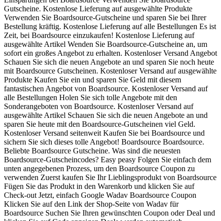
Gutscheine. Kostenlose Lieferung auf ausgewählte Produkte
Verwenden Sie Boardsource-Gutscheine und sparen Sie bei Ihrer
Bestellung kräftig. Kostenlose Lieferung auf alle Bestellungen Es ist
Zeit, bei Boardsource einzukaufen! Kostenlose Lieferung auf
ausgewählte Artikel Wenden Sie Boardsource-Gutscheine an, um
sofort ein großes Angebot zu erhalten. Kostenloser Versand Angebot
Schauen Sie sich die neuen Angebote an und sparen Sie noch heute
mit Boardsource Gutscheinen. Kostenloser Versand auf ausgewählte
Produkte Kaufen Sie ein und sparen Sie Geld mit diesem
fantastischen Angebot von Boardsource. Kostenloser Versand auf
alle Bestellungen Holen Sie sich tolle Angebote mit den
Sonderangeboten von Boardsource. Kostenloser Versand auf
ausgewählte Artikel Schauen Sie sich die neuen Angebote an und
sparen Sie heute mit den Boardsource-Gutscheinen viel Geld.
Kostenloser Versand seitenweit Kaufen Sie bei Boardsource und
sichern Sie sich dieses tolle Angebot! Boardsource Boardsource.
Beliebte Boardsource Gutscheine. Was sind die neuesten
Boardsource-Gutscheincodes? Easy peasy Folgen Sie einfach dem
unten angegebenen Prozess, um den Boardsource Coupon zu
verwenden Zuerst kaufen Sie Ihr Lieblingsprodukt von Boardsource
Fügen Sie das Produkt in den Warenkorb und klicken Sie auf
Check-out Jetzt, einfach Google Wadav Boardsource Coupon
Klicken Sie auf den Link der Shop-Seite von Wadav für
Boardsource Suchen Sie Ihren gewünschten Coupon oder Deal und