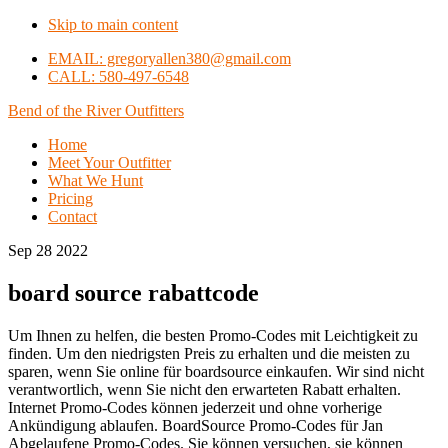
Skip to main content
EMAIL: gregoryallen380@gmail.com
CALL: 580-497-6548
Bend of the River Outfitters
Home
Meet Your Outfitter
What We Hunt
Pricing
Contact
Sep 28 2022
board source rabattcode
Um Ihnen zu helfen, die besten Promo-Codes mit Leichtigkeit zu
finden. Um den niedrigsten Preis zu erhalten und die meisten zu
sparen, wenn Sie online für boardsource einkaufen. Wir sind nicht
verantwortlich, wenn Sie nicht den erwarteten Rabatt erhalten.
Internet Promo-Codes können jederzeit und ohne vorherige
Ankündigung ablaufen. BoardSource Promo-Codes für Jan
Abgelaufene Promo-Codes. Sie können versuchen, sie können