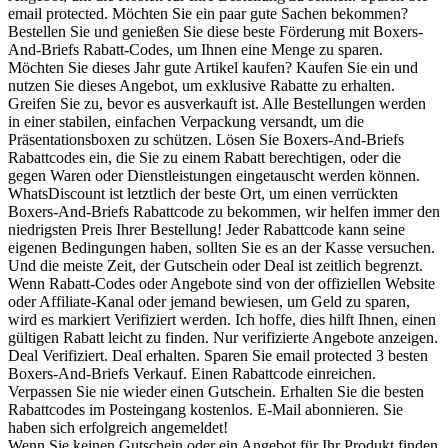
email protected. Möchten Sie ein paar gute Sachen bekommen?
Bestellen Sie und genießen Sie diese beste Förderung mit Boxers-
And-Briefs Rabatt-Codes, um Ihnen eine Menge zu sparen.
Möchten Sie dieses Jahr gute Artikel kaufen? Kaufen Sie ein und
nutzen Sie dieses Angebot, um exklusive Rabatte zu erhalten.
Greifen Sie zu, bevor es ausverkauft ist. Alle Bestellungen werden
in einer stabilen, einfachen Verpackung versandt, um die
Präsentationsboxen zu schützen. Lösen Sie Boxers-And-Briefs
Rabattcodes ein, die Sie zu einem Rabatt berechtigen, oder die
gegen Waren oder Dienstleistungen eingetauscht werden können.
WhatsDiscount ist letztlich der beste Ort, um einen verrückten
Boxers-And-Briefs Rabattcode zu bekommen, wir helfen immer den
niedrigsten Preis Ihrer Bestellung! Jeder Rabattcode kann seine
eigenen Bedingungen haben, sollten Sie es an der Kasse versuchen.
Und die meiste Zeit, der Gutschein oder Deal ist zeitlich begrenzt.
Wenn Rabatt-Codes oder Angebote sind von der offiziellen Website
oder Affiliate-Kanal oder jemand bewiesen, um Geld zu sparen,
wird es markiert Verifiziert werden. Ich hoffe, dies hilft Ihnen, einen
gültigen Rabatt leicht zu finden. Nur verifizierte Angebote anzeigen.
Deal Verifiziert. Deal erhalten. Sparen Sie email protected 3 besten
Boxers-And-Briefs Verkauf. Einen Rabattcode einreichen.
Verpassen Sie nie wieder einen Gutschein. Erhalten Sie die besten
Rabattcodes im Posteingang kostenlos. E-Mail abonnieren. Sie
haben sich erfolgreich angemeldet!
Wenn Sie keinen Gutschein oder ein Angebot für Ihr Produkt finden