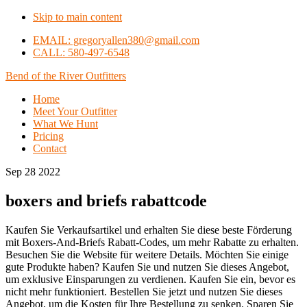
Skip to main content
EMAIL: gregoryallen380@gmail.com
CALL: 580-497-6548
Bend of the River Outfitters
Home
Meet Your Outfitter
What We Hunt
Pricing
Contact
Sep 28 2022
boxers and briefs rabattcode
Kaufen Sie Verkaufsartikel und erhalten Sie diese beste Förderung
mit Boxers-And-Briefs Rabatt-Codes, um mehr Rabatte zu erhalten.
Besuchen Sie die Website für weitere Details. Möchten Sie einige
gute Produkte haben? Kaufen Sie und nutzen Sie dieses Angebot,
um exklusive Einsparungen zu verdienen. Kaufen Sie ein, bevor es
nicht mehr funktioniert. Bestellen Sie jetzt und nutzen Sie dieses
Angebot, um die Kosten für Ihre Bestellung zu senken. Sparen Sie