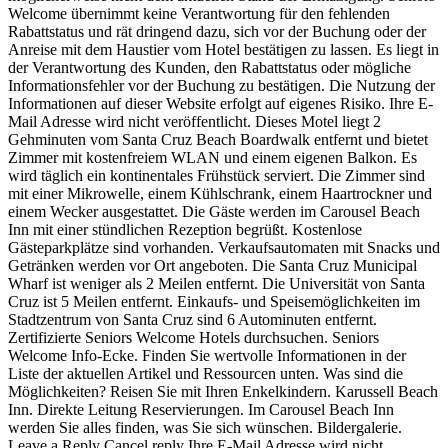
Welcome übernimmt keine Verantwortung für den fehlenden
Rabattstatus und rät dringend dazu, sich vor der Buchung oder der
Anreise mit dem Haustier vom Hotel bestätigen zu lassen. Es liegt in
der Verantwortung des Kunden, den Rabattstatus oder mögliche
Informationsfehler vor der Buchung zu bestätigen. Die Nutzung der
Informationen auf dieser Website erfolgt auf eigenes Risiko. Ihre E-
Mail Adresse wird nicht veröffentlicht. Dieses Motel liegt 2
Gehminuten vom Santa Cruz Beach Boardwalk entfernt und bietet
Zimmer mit kostenfreiem WLAN und einem eigenen Balkon. Es
wird täglich ein kontinentales Frühstück serviert. Die Zimmer sind
mit einer Mikrowelle, einem Kühlschrank, einem Haartrockner und
einem Wecker ausgestattet. Die Gäste werden im Carousel Beach
Inn mit einer stündlichen Rezeption begrüßt. Kostenlose
Gästeparkplätze sind vorhanden. Verkaufsautomaten mit Snacks und
Getränken werden vor Ort angeboten. Die Santa Cruz Municipal
Wharf ist weniger als 2 Meilen entfernt. Die Universität von Santa
Cruz ist 5 Meilen entfernt. Einkaufs- und Speisemöglichkeiten im
Stadtzentrum von Santa Cruz sind 6 Autominuten entfernt.
Zertifizierte Seniors Welcome Hotels durchsuchen. Seniors
Welcome Info-Ecke. Finden Sie wertvolle Informationen in der
Liste der aktuellen Artikel und Ressourcen unten. Was sind die
Möglichkeiten? Reisen Sie mit Ihren Enkelkindern. Karussell Beach
Inn. Direkte Leitung Reservierungen. Im Carousel Beach Inn
werden Sie alles finden, was Sie sich wünschen. Bildergalerie.
Leave a Reply Cancel reply Ihre E-Mail Adresse wird nicht