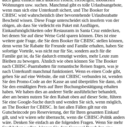
Wohnungen usw. suchen. Manchmal gibt es tolle Urlaubsangebote,
wenn man sich eine Unterkunft sichert, und The Booker for
CBIISC wird wahrscheinlich über bevorstehende Urlaubsrabatte
Bescheid wissen. Diese Frage unterscheidet sich insofern von der
obigen, als dass Sie vielleicht ein Paket mit Ausflügen,
Einkaufsmöglichkeiten oder Restaurants in Santa Cruz entdecken,
bei denen Sie auf diese Weise Geld sparen können. Dies ist eine
weitere gute Frage, die Sie dem Booker für CBIISC stellen können,
denn wenn Sie Rabatte für Freunde und Familie erhalten, haben Sie
sofortige Vorteile, was nicht nur für Sie, sondern auch für die
Familie gut ist, da Sie dadurch ermutigt werden, mehr Leute zum
Bleiben zu bewegen. Ähnlich wie oben können Sie The Booker
nach CBIISC-Paarrabatten für romantische Reisen fragen, was je
nach Unterkunft manchmal funktioniert. Wenn es einen Code gibt,
gehen Sie auf eine Website, die mit CBIISC verbunden ist, wenden
Sie den Promo-Code an der Kasse an und überprüfen Sie dann, ob
Sie den ermäßigten Preis auf Ihrer Buchungsbestätigung erhalten
haben. Wir haben dies an anderer Stelle ausführlicher behandelt,
aber am besten nutzen Sie den Rabatt oben auf dieser Seite, führen
Sie eine Google-Suche durch und wenden Sie sich, wenn möglich,
an The Booker for CBIISC. In fast allen Fällen gilt nur ein
Gutscheincode pro Reservierung, der für Ihren gesamten Einkauf
gilt, und wir wären sehr überrascht, wenn die CBIISC-Politik anders
wäre. Denken Sie einfach an die folgenden Fragen. Wenn Sie mehr