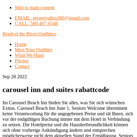
Skip to main content
EMAIL: gregoryallen380@gmail.com
CALL: 580-497-6548
Bend of the River Outfitters
Home
Meet Your Outfitter
What We Hunt
Pricing
Contact
Sep 28 2022
carousel inn and suites rabattcode
Im Carousel Beach Inn finden Sie alles, was Sie sich wünschen
Extras. Carousel Beach Inn June 1, Seniors Welcome übernimmt
keine Verantwortung für die angegebenen Preise und rät Ihnen, sich
vor der endgültigen Buchung immer mit dem Hotel in Verbindung
zu setzen. Die Hotelpreise und die Haustierfreundlichkeit können
sich ohne vorherige Ankündigung ändern und entsprechen
möglicherweise nicht dem aktuellen Stand der Ermäßigung. Seniors