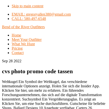
Skip to main content
EMAIL: gregoryallen380@gmail.com
CALL: 580-497-6548
Bend of the River Outfitters
Home
Meet Your Outfitter
What We Hunt
Pricing
Contact
Sep 28 2022
cvs photo promo code tassen
Weltkugel Ein Symbol der Weltkugel, das verschiedene
internationale Optionen anzeigt. Holen Sie sich die Insider App.
Klicken Sie hier, um mehr zu erfahren. Ein führendes
Forschungsunternehmen, das sich auf die digitale Transformation
konzentriert. Suchsymbol Ein Vergrößerungsglas. Es zeigt an
Klicken Sie, um eine Suche durchzuführen. Gutscheine für beliebte
Shops. Ballard Designs 10 Angebote verfügbar. Carters 26