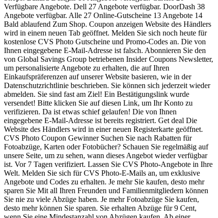
Verfügbare Angebote. Dell 27 Angebote verfügbar. DoorDash 38
Angebote verfügbar. Alle 27 Online-Gutscheine 13 Angebote 14
Bald ablaufend Zum Shop. Coupon anzeigen Website des Händlers
wird in einem neuen Tab geöffnet. Melden Sie sich noch heute für
kostenlose CVS Photo Gutscheine und Promo-Codes an. Die von
Ihnen eingegebene E-Mail-Adresse ist falsch. Abonnieren Sie den
von Global Savings Group betriebenen Insider Coupons Newsletter,
um personalisierte Angebote zu erhalten, die auf Ihren
Einkaufspräferenzen auf unserer Website basieren, wie in der
Datenschutzrichtlinie beschrieben. Sie können sich jederzeit wieder
abmelden. Sie sind fast am Ziel! Ein Bestätigungslink wurde
versendet! Bitte klicken Sie auf diesen Link, um Ihr Konto zu
verifizieren. Da ist etwas schief gelaufen! Die von Ihnen
eingegebene E-Mail-Adresse ist bereits registriert. Get deal Die
Website des Händlers wird in einer neuen Registerkarte geöffnet.
CVS Photo Coupon Gewinner Suchen Sie nach Rabatten für
Fotoabzüge, Karten oder Fotobücher? Schauen Sie regelmäßig auf
unsere Seite, um zu sehen, wann dieses Angebot wieder verfügbar
ist. Vor 7 Tagen verifiziert. Lassen Sie CVS Photo-Angebote in Ihre
Welt. Melden Sie sich für CVS Photo-E-Mails an, um exklusive
Angebote und Codes zu erhalten. Je mehr Sie kaufen, desto mehr
sparen Sie Mit all Ihren Freunden und Familienmitgliedern können
Sie nie zu viele Abzüge haben. Je mehr Fotoabzüge Sie kaufen,
desto mehr können Sie sparen. Sie erhalten Abzüge für 9 Cent,
wenn Sie eine Mindestanzahl von Abzügen kaufen. Ab einer