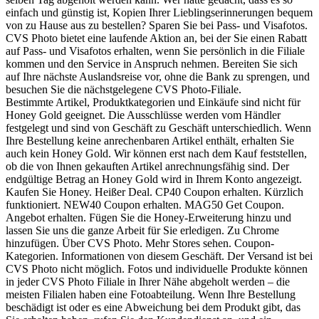
einfach und günstig ist, Kopien Ihrer Lieblingserinnerungen bequem
von zu Hause aus zu bestellen? Sparen Sie bei Pass- und Visafotos.
CVS Photo bietet eine laufende Aktion an, bei der Sie einen Rabatt
auf Pass- und Visafotos erhalten, wenn Sie persönlich in die Filiale
kommen und den Service in Anspruch nehmen. Bereiten Sie sich
auf Ihre nächste Auslandsreise vor, ohne die Bank zu sprengen, und
besuchen Sie die nächstgelegene CVS Photo-Filiale.
Bestimmte Artikel, Produktkategorien und Einkäufe sind nicht für
Honey Gold geeignet. Die Ausschlüsse werden vom Händler
festgelegt und sind von Geschäft zu Geschäft unterschiedlich. Wenn
Ihre Bestellung keine anrechenbaren Artikel enthält, erhalten Sie
auch kein Honey Gold. Wir können erst nach dem Kauf feststellen,
ob die von Ihnen gekauften Artikel anrechnungsfähig sind. Der
endgültige Betrag an Honey Gold wird in Ihrem Konto angezeigt.
Kaufen Sie Honey. Heißer Deal. CP40 Coupon erhalten. Kürzlich
funktioniert. NEW40 Coupon erhalten. MAG50 Get Coupon.
Angebot erhalten. Fügen Sie die Honey-Erweiterung hinzu und
lassen Sie uns die ganze Arbeit für Sie erledigen. Zu Chrome
hinzufügen. Über CVS Photo. Mehr Stores sehen. Coupon-
Kategorien. Informationen von diesem Geschäft. Der Versand ist bei
CVS Photo nicht möglich. Fotos und individuelle Produkte können
in jeder CVS Photo Filiale in Ihrer Nähe abgeholt werden – die
meisten Filialen haben eine Fotoabteilung. Wenn Ihre Bestellung
beschädigt ist oder es eine Abweichung bei dem Produkt gibt, das