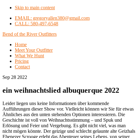
Skip to main content
EMAIL: gregoryallen380@gmail.com
CALL: 580-497-6548
Bend of the River Outfitters
Home
Meet Your Outfitter
What We Hunt
Pricing
Contact
Sep 28 2022
ein weihnachtslied albuquerque 2022
Leider liegen uns keine Informationen über kommende
Aufführungen dieser Show vor. Vielleicht können wir Sie für etwas
Ähnliches aus den unten stehenden Optionen interessieren. Die
Geschichte ist voll von Weihnachtsstimmung – und Spuk und
Erlösung und Feier und Vergebung. Es gibt nicht viel, was man
nicht mögen könnte. Der geizige und schlecht gelaunte alte Geizhals
Ebenezer Scrooge erlebt das Abenteuer seines Lebens, von seiner