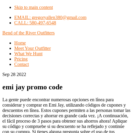
Skip to main content
EMAIL: gregoryallen380@gmail.com
CALL: 580-497-6548
Bend of the River Outfitters
Home
Meet Your Outfitter
What We Hunt
Pricing
Contact
Sep 28 2022
emi jay promo code
La gente puede encontrar numerosas opciones en línea para
considerar y comprar en Emi Jay, utilizando códigos de cupones y
descuentos en línea. Estos cupones permiten a las personas tomar las
decisiones correctas y ahorrar en grande cada vez. ¡A continuación,
el fácil proceso de 3 pasos para obtener sus ahorros ahora! Aplique
su código y compruebe si su descuento se ha reflejado y continúe
con su compra. Si tienes alguna pregunta sobre el uso de tus