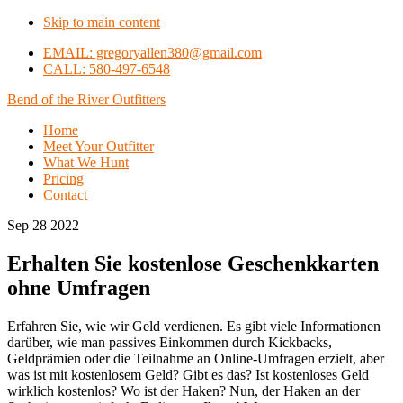
Skip to main content
EMAIL: gregoryallen380@gmail.com
CALL: 580-497-6548
Bend of the River Outfitters
Home
Meet Your Outfitter
What We Hunt
Pricing
Contact
Sep 28 2022
Erhalten Sie kostenlose Geschenkkarten
ohne Umfragen
Erfahren Sie, wie wir Geld verdienen. Es gibt viele Informationen
darüber, wie man passives Einkommen durch Kickbacks,
Geldprämien oder die Teilnahme an Online-Umfragen erzielt, aber
was ist mit kostenlosem Geld? Gibt es das? Ist kostenloses Geld
wirklich kostenlos? Wo ist der Haken? Nun, der Haken an der