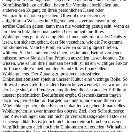
Sorgfaltspflicht zu erfüllen, bevor Sie Verträge abschließen und
anderen den Zugang zu Ihren persönlichen Daten oder
Finanzinformationen gestatten. Obwohl die meisten der
aufgeführten Websites im Allgemeinen als vertrauenswürdige,
seriöse Quellen gelten, kann man nie vorsichtig genug sein, wenn es
um den Schutz Ihrer finanziellen Gesundheit und Ihres
Wohlergehens geht. Wir empfehlen Ihnen außerdem, alle Details zu
lesen, um sicherzugehen, dass Sie verstehen, wie die Programme
funktionieren. Manche Prämien werden sofort gutgeschrieben,
während Sie bei anderen erst einen bestimmten Betrag verdienen
müssen, bevor Sie sich Ihre Prämien auszahlen lassen können. Zu
wissen, wie es um Ihre Finanzen bestellt ist, ist ein wichtiger Faktor
für finanzielle Freiheit und den Schutz Ihres finanziellen
Wohlergehens. Der Zugang zu positiven, stressfreien
Einkaufserlebnissen spielt in unserer Kultur eine wichtige Rolle. So
oft wird unser Geld für andere Bereiche verwendet, dass wir nicht in
der Lage sind, die Freude zu empfinden, die sich aus der Erfüllung
unserer persönlichen Bedürfnisse ergibt. Geschenkkarten tragen
dazu bei, den Bedarf an Bargeld zu lindern, indem sie Ihnen die
Möglichkeit geben, ohne Kosten einkaufen zu gehen. Finanzielles
Wohlergehen ist zwar immer das oberste Ziel, aber Selbstfürsorge
und Zuwendungen sind ein nicht zu vernachlässigender Faktor der
Lebensqualität. Es ist jedoch nicht immer einfach, neben unseren
Verpflichtungen auch noch ein Einkommen zu erzielen. Wir haben