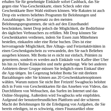
erhalten Sie für genehmigte Einkäufe sofort Cashback, das Sie
gegen eine Visa-Geschenkkarte, einen Scheck oder eine
Geschenkkarte Ihrer Wahl einlösen können. Wie Rakuten ist auch
Drop ein weiteres beliebtes Programm für Belohnungen und
Auszahlungen. Im Gegensatz zu den meisten
Belohnungsprogrammen, die sich auf den Einzelhandel
beschränken, bietet Drop jedoch die Möglichkeit, die Bedürfnisse
des täglichen Verbrauchers zu erfüllen. Mit Drop können Sie
Geschenkkarten verdienen, indem Sie Essen zum Mitnehmen
bestellen, einkaufen oder eine Reise buchen. Dies ist eine
hervorragende Möglichkeit, Ihre Alltags- und Freizeitaktivitäten in
einen Geschenkgutschein zu verwandeln, den Sie nach Belieben
ausgeben können. Mit Ibotta ist es nicht nur einfach, Prämien zu
generieren, sondern es werden auch Einkäufe von Kaffee über Uber
bis hin zu Online-Einkäufen und mehr genehmigt. Wie bei anderen
Anbietern dieser Gruppe müssen Sie lediglich einen Einkauf über
die App tätigen. Im Gegenzug belohnt Ibotta Sie mit direkten
Barzahlungen oder Sie können aus 20 Geschenkkartenoptionen
wählen. Warum nutzen Sie nicht Ihre Freizeit! Swagbucks belohnt
dich in Form von Geschenkkarten für das Ansehen von Videos, das
Durchführen von Websuchen, das Surfen im Internet und das
Online-Shopping. Außerdem wird Swagbucks sehr empfohlen.
Aufgrund der benutzerfreundlichen Plattform und der schieren
Macht der Belohnungen für die Erledigung von Aufgaben, die Sie
bereits erledigen, ist es schwierig, einen Finanzartikel ohne