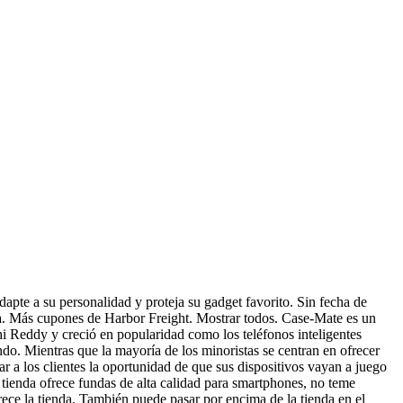
apte a su personalidad y proteja su gadget favorito. Sin fecha de
. Más cupones de Harbor Freight. Mostrar todos. Case-Mate es un
i Reddy y creció en popularidad como los teléfonos inteligentes
do. Mientras que la mayoría de los minoristas se centran en ofrecer
 a los clientes la oportunidad de que sus dispositivos vayan a juego
 tienda ofrece fundas de alta calidad para smartphones, no teme
ofrece la tienda. También puede pasar por encima de la tienda en el