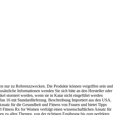
en nur zu Referenzzwecken. Die Produkte können vergriffen sein und
usätzliche Informationen wenden Sie sich bitte an den Hersteller oder
kel storniert werden, wenn sie in Katar nicht eingeführt werden
 Jan 16 mit Standardlieferung. Beschreibung Importiert aus den USA.
 Ansatz für die Gesundheit und Fitness von Frauen und bietet Tipps
t Fitness Rx for Women verfolgt einen wissenschaftlichen Ansatz für
ten zu allen Themen, von der richtigen Ernährung bis zum perfekten