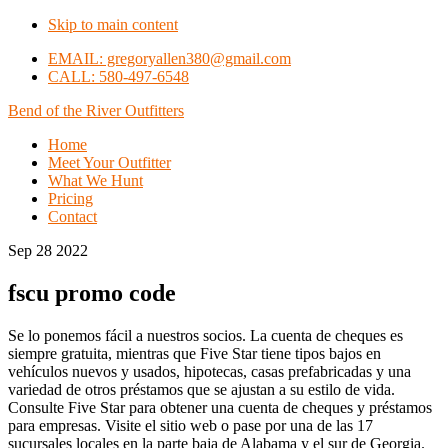
Skip to main content
EMAIL: gregoryallen380@gmail.com
CALL: 580-497-6548
Bend of the River Outfitters
Home
Meet Your Outfitter
What We Hunt
Pricing
Contact
Sep 28 2022
fscu promo code
Se lo ponemos fácil a nuestros socios. La cuenta de cheques es
siempre gratuita, mientras que Five Star tiene tipos bajos en
vehículos nuevos y usados, hipotecas, casas prefabricadas y una
variedad de otros préstamos que se ajustan a su estilo de vida.
Consulte Five Star para obtener una cuenta de cheques y préstamos
para empresas. Visite el sitio web o pase por una de las 17
sucursales locales en la parte baja de Alabama y el sur de Georgia.