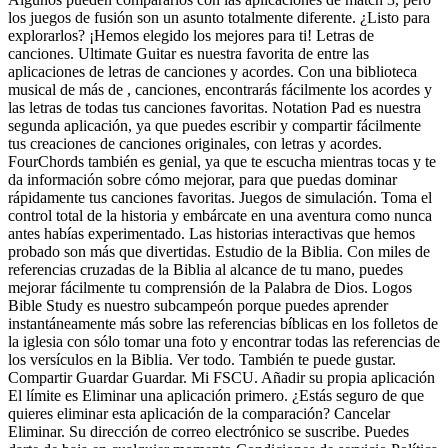
los juegos de fusión son un asunto totalmente diferente. ¿Listo para
explorarlos? ¡Hemos elegido los mejores para ti! Letras de
canciones. Ultimate Guitar es nuestra favorita de entre las
aplicaciones de letras de canciones y acordes. Con una biblioteca
musical de más de , canciones, encontrarás fácilmente los acordes y
las letras de todas tus canciones favoritas. Notation Pad es nuestra
segunda aplicación, ya que puedes escribir y compartir fácilmente
tus creaciones de canciones originales, con letras y acordes.
FourChords también es genial, ya que te escucha mientras tocas y te
da información sobre cómo mejorar, para que puedas dominar
rápidamente tus canciones favoritas. Juegos de simulación. Toma el
control total de la historia y embárcate en una aventura como nunca
antes habías experimentado. Las historias interactivas que hemos
probado son más que divertidas. Estudio de la Biblia. Con miles de
referencias cruzadas de la Biblia al alcance de tu mano, puedes
mejorar fácilmente tu comprensión de la Palabra de Dios. Logos
Bible Study es nuestro subcampeón porque puedes aprender
instantáneamente más sobre las referencias bíblicas en los folletos de
la iglesia con sólo tomar una foto y encontrar todas las referencias de
los versículos en la Biblia. Ver todo. También te puede gustar.
Compartir Guardar Guardar. Mi FSCU. Añadir su propia aplicación
El límite es Eliminar una aplicación primero. ¿Estás seguro de que
quieres eliminar esta aplicación de la comparación? Cancelar
Eliminar. Su dirección de correo electrónico se suscribe. Puedes