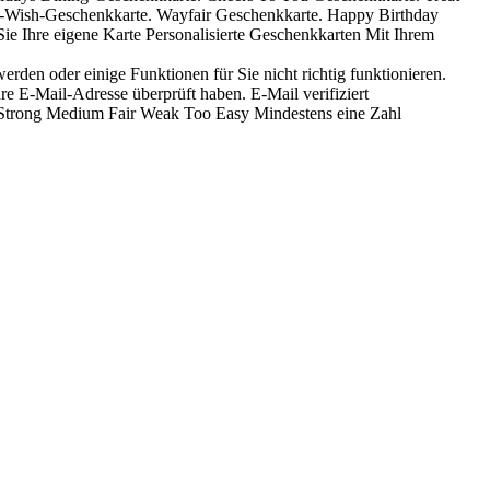
A-Wish-Geschenkkarte. Wayfair Geschenkkarte. Happy Birthday
e Ihre eigene Karte Personalisierte Geschenkkarten Mit Ihrem
erden oder einige Funktionen für Sie nicht richtig funktionieren.
e E-Mail-Adresse überprüft haben. E-Mail verifiziert
rke Strong Medium Fair Weak Too Easy Mindestens eine Zahl