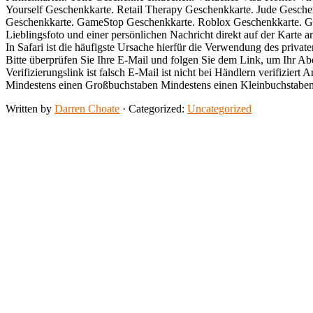
Yourself Geschenkkarte. Retail Therapy Geschenkkarte. Jude Gesch
Geschenkkarte. GameStop Geschenkkarte. Roblox Geschenkkarte. Goog
Lieblingsfoto und einer persönlichen Nachricht direkt auf der Karte 
In Safari ist die häufigste Ursache hierfür die Verwendung des privat
Bitte überprüfen Sie Ihre E-Mail und folgen Sie dem Link, um Ihr Ab
Verifizierungslink ist falsch E-Mail ist nicht bei Händlern verifizi
Mindestens einen Großbuchstaben Mindestens einen Kleinbuchstaben 
Written by
Darren Choate
· Categorized:
Uncategorized