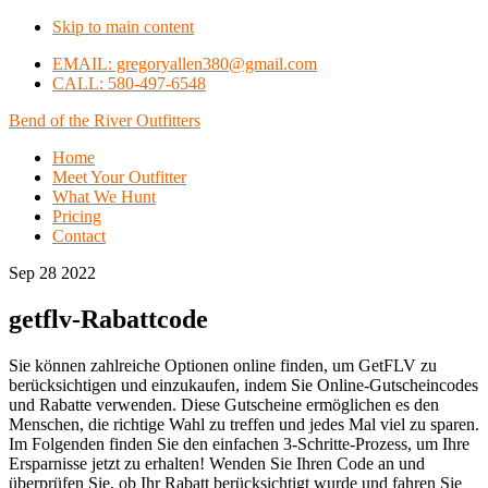
Skip to main content
EMAIL: gregoryallen380@gmail.com
CALL: 580-497-6548
Bend of the River Outfitters
Home
Meet Your Outfitter
What We Hunt
Pricing
Contact
Sep 28 2022
getflv-Rabattcode
Sie können zahlreiche Optionen online finden, um GetFLV zu
berücksichtigen und einzukaufen, indem Sie Online-Gutscheincodes
und Rabatte verwenden. Diese Gutscheine ermöglichen es den
Menschen, die richtige Wahl zu treffen und jedes Mal viel zu sparen.
Im Folgenden finden Sie den einfachen 3-Schritte-Prozess, um Ihre
Ersparnisse jetzt zu erhalten! Wenden Sie Ihren Code an und
überprüfen Sie, ob Ihr Rabatt berücksichtigt wurde und fahren Sie