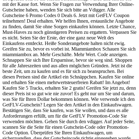
mit der Kasse fort. Wenn Sie Fragen zur Verwendung Ihrer Online-
Gutscheine haben, wenden Sie sich bitte an Vdigger. Alle
Gutscheine 6 Promo Codes 0 Deals 6. Jetzt mit GetFLV Coupon
teilnehmen! Deal erhalten. Wir helfen Ihnen, erstaunliche Angebote
zu finden, damit Sie ohne Sorgen einkaufen können. Letzte Chance,
Must-Haves zu noch günstigeren Preisen zu ergattern. Verpassen Sie
es nicht. Seien Sie der Erste, der eine ganz neue Welt des
Einkaufens entdeckt. Heiße Sonderangebote halten nicht ewig.
Greifen Sie zu, bevor es vorbei ist. Miammiambox Schauen Sie sich
miammiambox an. Mehr Geschäfte. Mehr Wert. Code anzeigen.
Schnappen Sie sich Ihre Ersparnisse, bevor sie weg sind. Shoppen
für alle Jahreszeiten und aus allen möglichen Gründen. Jetzt ist die
beste Zeit, um zu kaufen und es für sich zu beanspruchen. Bei
diesen Preisen sind die Artikel ein Schnäppchen. Kaufen Sie online
und erhalten Sie einen mehrwertsteuerfreien Rabatt! Im Angebot!
Kaufen Sie 5 Tracks, erhalten Sie 2 gratis! Greifen Sie jetzt zu, denn
dieser Preis ist so gut wie nie zuvor! Es geht nur um Sie und darum,
was Sie für Ihren Dollar bekommen können. Wie verwende ich den
GetFLV-Gutschein? Legen Sie den Artikel in den Einkaufswagen.
Bestätigen Sie, dass Sie kaufen, was Sie wollen, und dass es alle
Anforderungen erfüllt, um für die GetFLV Promotion-Code Sie
verwenden möchten. Gehen Sie durch den vdigger. Auf jeder Seite,
scannen Sie die Seite für einen Gutschein-Code oder Promotion-
Code Option. Überprüfen Sie Ihren Einkaufswagen, um
sicherzustellen, dass der Gutscheincode richtig eingegeben wurde