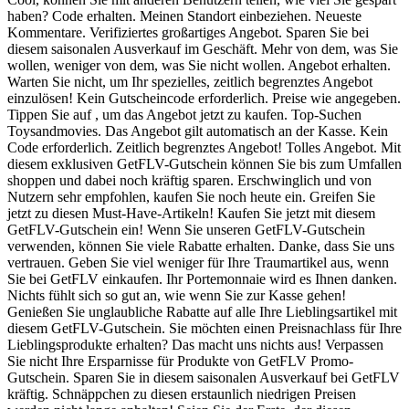
haben? Code erhalten. Meinen Standort einbeziehen. Neueste
Kommentare. Verifiziertes großartiges Angebot. Sparen Sie bei
diesem saisonalen Ausverkauf im Geschäft. Mehr von dem, was Sie
wollen, weniger von dem, was Sie nicht wollen. Angebot erhalten.
Warten Sie nicht, um Ihr spezielles, zeitlich begrenztes Angebot
einzulösen! Kein Gutscheincode erforderlich. Preise wie angegeben.
Tippen Sie auf , um das Angebot jetzt zu kaufen. Top-Suchen
Toysandmovies. Das Angebot gilt automatisch an der Kasse. Kein
Code erforderlich. Zeitlich begrenztes Angebot! Tolles Angebot. Mit
diesem exklusiven GetFLV-Gutschein können Sie bis zum Umfallen
shoppen und dabei noch kräftig sparen. Erschwinglich und von
Nutzern sehr empfohlen, kaufen Sie noch heute ein. Greifen Sie
jetzt zu diesen Must-Have-Artikeln! Kaufen Sie jetzt mit diesem
GetFLV-Gutschein ein! Wenn Sie unseren GetFLV-Gutschein
verwenden, können Sie viele Rabatte erhalten. Danke, dass Sie uns
vertrauen. Geben Sie viel weniger für Ihre Traumartikel aus, wenn
Sie bei GetFLV einkaufen. Ihr Portemonnaie wird es Ihnen danken.
Nichts fühlt sich so gut an, wie wenn Sie zur Kasse gehen!
Genießen Sie unglaubliche Rabatte auf alle Ihre Lieblingsartikel mit
diesem GetFLV-Gutschein. Sie möchten einen Preisnachlass für Ihre
Lieblingsprodukte erhalten? Das macht uns nichts aus! Verpassen
Sie nicht Ihre Ersparnisse für Produkte von GetFLV Promo-
Gutschein. Sparen Sie in diesem saisonalen Ausverkauf bei GetFLV
kräftig. Schnäppchen zu diesen erstaunlich niedrigen Preisen