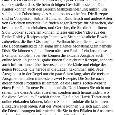
sicherzustellen, dass Sie beim richtigen Geschäft bestellen. Die
Käufer können auch den Bereich Mahlzeitenplanung nutzen, um
sich bei der Zubereitung des Abendessens zu helfen. Die Rezepte
sind in Vorspeisen, Salate, Hühnchen, Rindfleisch und andere Arten
von Gerichten unterteilt. Sie finden sogar Rezepte für Menschen, die
bestimmte Diäten einhalten, und Gerichte, die Sie direkt in Ihrem
Slow Cooker zubereiten können. Dieses einfache Video aus der
Reihe Holiday Recipes zeigt Ihnen, wie Sie eine köstliche Bowle
zubereiten, die Ihre Gäste auf der Weihnachtsfeier lieben werden.
Die Lebensmittelkette hat sogar ihr eigenes Monatsmagazin namens
Dish. Sie können sich bei Ihrem nächsten Einkauf ein kostenloses
Exemplar abholen, aber Sie können die aktuelle Ausgabe auch
online lesen. In jeder Ausgabe finden Sie nicht nur Rezepte, sondern
auch Informationen über bevorstehende Verkäufe und einige der
neuen Produkte, die gerade in die Läden gekommen sind. Jede
Ausgabe ist in der Regel nur ein paar Seiten lang, aber die meisten
Ausgaben enthalten mindestens zwei Rezepte. Die Suche nach
diesen neuen Produkten ist einfach, da die Harris Teeter-Website
einen Bereich für neue Produkte enthält. Dort können Sie nicht nur
sehen, wie diese Artikel aussehen, sondern auch herausfinden, wo
Sie diese Artikel im Geschäft finden. Da Sie bei Harris Teeter auch
online einkaufen können, können Sie die Produkte direkt in Ihren
Einkaufswagen legen. Auf der Website können Sie sich auch über
die Dienstleistungen informieren, die Sie in den Filialen in Anspruch