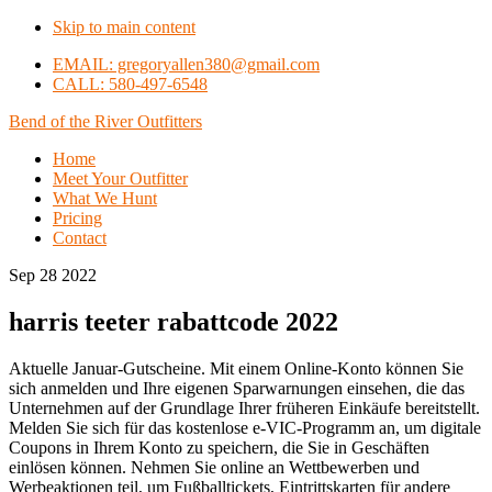
Skip to main content
EMAIL: gregoryallen380@gmail.com
CALL: 580-497-6548
Bend of the River Outfitters
Home
Meet Your Outfitter
What We Hunt
Pricing
Contact
Sep 28 2022
harris teeter rabattcode 2022
Aktuelle Januar-Gutscheine. Mit einem Online-Konto können Sie
sich anmelden und Ihre eigenen Sparwarnungen einsehen, die das
Unternehmen auf der Grundlage Ihrer früheren Einkäufe bereitstellt.
Melden Sie sich für das kostenlose e-VIC-Programm an, um digitale
Coupons in Ihrem Konto zu speichern, die Sie in Geschäften
einlösen können. Nehmen Sie online an Wettbewerben und
Werbeaktionen teil, um Fußballtickets, Eintrittskarten für andere