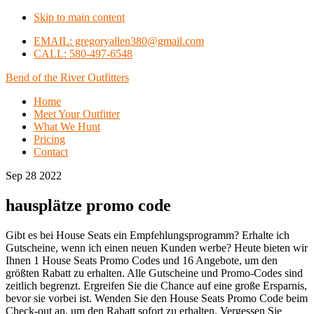
Skip to main content
EMAIL: gregoryallen380@gmail.com
CALL: 580-497-6548
Bend of the River Outfitters
Home
Meet Your Outfitter
What We Hunt
Pricing
Contact
Sep 28 2022
hausplätze promo code
Gibt es bei House Seats ein Empfehlungsprogramm? Erhalte ich
Gutscheine, wenn ich einen neuen Kunden werbe? Heute bieten wir
Ihnen 1 House Seats Promo Codes und 16 Angebote, um den
größten Rabatt zu erhalten. Alle Gutscheine und Promo-Codes sind
zeitlich begrenzt. Ergreifen Sie die Chance auf eine große Ersparnis,
bevor sie vorbei ist. Wenden Sie den House Seats Promo Code beim
Check-out an, um den Rabatt sofort zu erhalten. Vergessen Sie