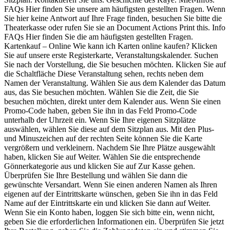
FAQs Hier finden Sie unsere am häufigsten gestellten Fragen. Wenn
Sie hier keine Antwort auf Ihre Frage finden, besuchen Sie bitte die
Theaterkasse oder rufen Sie sie an Document Actions Print this. Info
FAQs Hier finden Sie die am häufigsten gestellten Fragen.
Kartenkauf – Online Wie kann ich Karten online kaufen? Klicken
Sie auf unsere erste Registerkarte, Veranstaltungskalender. Suchen
Sie nach der Vorstellung, die Sie besuchen möchten. Klicken Sie auf
die Schaltfläche Diese Veranstaltung sehen, rechts neben dem
Namen der Veranstaltung. Wählen Sie aus dem Kalender das Datum
aus, das Sie besuchen möchten. Wählen Sie die Zeit, die Sie
besuchen möchten, direkt unter dem Kalender aus. Wenn Sie einen
Promo-Code haben, geben Sie ihn in das Feld Promo-Code
unterhalb der Uhrzeit ein. Wenn Sie Ihre eigenen Sitzplätze
auswählen, wählen Sie diese auf dem Sitzplan aus. Mit den Plus-
und Minuszeichen auf der rechten Seite können Sie die Karte
vergrößern und verkleinern. Nachdem Sie Ihre Plätze ausgewählt
haben, klicken Sie auf Weiter. Wählen Sie die entsprechende
Gönnerkategorie aus und klicken Sie auf Zur Kasse gehen.
Überprüfen Sie Ihre Bestellung und wählen Sie dann die
gewünschte Versandart. Wenn Sie einen anderen Namen als Ihren
eigenen auf der Eintrittskarte wünschen, geben Sie ihn in das Feld
Name auf der Eintrittskarte ein und klicken Sie dann auf Weiter.
Wenn Sie ein Konto haben, loggen Sie sich bitte ein, wenn nicht,
geben Sie die erforderlichen Informationen ein. Überprüfen Sie jetzt