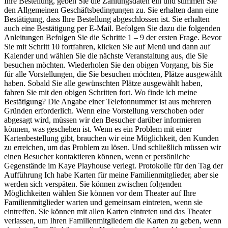
Ihre Bestellung, geben Sie die Zahlungsdaten ein und stimmen Sie
den Allgemeinen Geschäftsbedingungen zu. Sie erhalten dann eine
Bestätigung, dass Ihre Bestellung abgeschlossen ist. Sie erhalten
auch eine Bestätigung per E-Mail. Befolgen Sie dazu die folgenden
Anleitungen Befolgen Sie die Schritte 1 – 9 der ersten Frage. Bevor
Sie mit Schritt 10 fortfahren, klicken Sie auf Menü und dann auf
Kalender und wählen Sie die nächste Veranstaltung aus, die Sie
besuchen möchten. Wiederholen Sie den obigen Vorgang, bis Sie
für alle Vorstellungen, die Sie besuchen möchten, Plätze ausgewählt
haben. Sobald Sie alle gewünschten Plätze ausgewählt haben,
fahren Sie mit den obigen Schritten fort. Wo finde ich meine
Bestätigung? Die Angabe einer Telefonnummer ist aus mehreren
Gründen erforderlich. Wenn eine Vorstellung verschoben oder
abgesagt wird, müssen wir den Besucher darüber informieren
können, was geschehen ist. Wenn es ein Problem mit einer
Kartenbestellung gibt, brauchen wir eine Möglichkeit, den Kunden
zu erreichen, um das Problem zu lösen. Und schließlich müssen wir
einen Besucher kontaktieren können, wenn er persönliche
Gegenstände im Kaye Playhouse verlegt. Protokolle für den Tag der
Aufführung Ich habe Karten für meine Familienmitglieder, aber sie
werden sich verspäten. Sie können zwischen folgenden
Möglichkeiten wählen Sie können vor dem Theater auf Ihre
Familienmitglieder warten und gemeinsam eintreten, wenn sie
eintreffen. Sie können mit allen Karten eintreten und das Theater
verlassen, um Ihren Familienmitgliedern die Karten zu geben, wenn