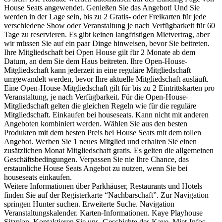
House Seats angewendet. Genießen Sie das Angebot! Und Sie
werden in der Lage sein, bis zu 2 Gratis- oder Freikarten für jede
verschiedene Show oder Veranstaltung je nach Verfügbarkeit für 60
Tage zu reservieren. Es gibt keinen langfristigen Mietvertrag, aber
wir müssen Sie auf ein paar Dinge hinweisen, bevor Sie beitreten.
Ihre Mitgliedschaft bei Open House gilt für 2 Monate ab dem
Datum, an dem Sie dem Haus beitreten. Ihre Open-House-
Mitgliedschaft kann jederzeit in eine reguläre Mitgliedschaft
umgewandelt werden, bevor Ihre aktuelle Mitgliedschaft ausläuft.
Eine Open-House-Mitgliedschaft gilt für bis zu 2 Eintrittskarten pro
Veranstaltung, je nach Verfügbarkeit. Für die Open-House-
Mitgliedschaft gelten die gleichen Regeln wie für die reguläre
Mitgliedschaft. Einkaufen bei houseseats. Kann nicht mit anderen
Angeboten kombiniert werden. Wählen Sie aus den besten
Produkten mit dem besten Preis bei House Seats mit dem tollen
Angebot. Werben Sie 1 neues Mitglied und erhalten Sie einen
zusätzlichen Monat Mitgliedschaft gratis. Es gelten die allgemeinen
Geschäftsbedingungen. Verpassen Sie nie Ihre Chance, das
erstaunliche House Seats Angebot zu nutzen, wenn Sie bei
houseseats einkaufen.
Weitere Informationen über Parkhäuser, Restaurants und Hotels
finden Sie auf der Registerkarte “Nachbarschaft”. Zur Navigation
springen Hunter suchen. Erweiterte Suche. Navigation
Veranstaltungskalender. Karten-Informationen. Kaye Playhouse
Sitzplan. Kontaktieren Sie uns. Geschichte des Kaye. Miet-Infos.