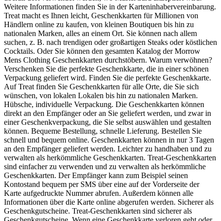
Weitere Informationen finden Sie in der Karteninhabervereinbarung.
Treat macht es Ihnen leicht, Geschenkkarten für Millionen von
Händlern online zu kaufen, von kleinen Boutiquen bis hin zu
nationalen Marken, alles an einem Ort. Sie können nach allem
suchen, z. B. nach trendigen oder großartigen Steaks oder köstlichen
Cocktails. Oder Sie können den gesamten Katalog der Morrow
Mens Clothing Geschenkkarten durchstöbern. Warum verwöhnen?
Verschenken Sie die perfekte Geschenkkarte, die in einer schönen
Verpackung geliefert wird. Finden Sie die perfekte Geschenkkarte.
Auf Treat finden Sie Geschenkkarten für alle Orte, die Sie sich
wünschen, von lokalen Lokalen bis hin zu nationalen Marken.
Hübsche, individuelle Verpackung. Die Geschenkkarten können
direkt an den Empfänger oder an Sie geliefert werden, und zwar in
einer Geschenkverpackung, die Sie selbst auswählen und gestalten
können. Bequeme Bestellung, schnelle Lieferung. Bestellen Sie
schnell und bequem online. Geschenkkarten können in nur 3 Tagen
an den Empfänger geliefert werden. Leichter zu handhaben und zu
verwalten als herkömmliche Geschenkkarten. Treat-Geschenkkarten
sind einfacher zu verwenden und zu verwalten als herkömmliche
Geschenkkarten. Der Empfänger kann zum Beispiel seinen
Kontostand bequem per SMS über eine auf der Vorderseite der
Karte aufgedruckte Nummer abrufen. Außerdem können alle
Informationen über die Karte online abgerufen werden. Sicherer als
Geschenkgutscheine. Treat-Geschenkkarten sind sicherer als
Geschenkgutscheine. Wenn eine Geschenkkarte verloren geht oder