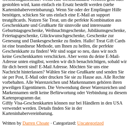
gestohlen wird, kann einfach ein Ersatz bestellt werden (siehe
Karteninhabervereinbarung). Wenn Sie oder der Empfänger Hilfe
benötigen, schicken Sie uns einfach eine E-Mail an support
treatgiftcards. Nutzen Sie Treat, um die perfekte Kombination aus
Geschenkkarte und Grußkarte für sinnvolle und interessante
Geburtstagsgeschenke, Weihnachtsgeschenke, Jubiläumsgeschenke,
Feiertagsgeschenke, Glückwunschgeschenke, Geschenke zur
Genesung und Dankesgeschenke zu finden. Hallo! Treat Gift Cards
ist eine brandneue Methode, um Ihnen zu helfen, die perfekte
Geschenkkarte zu finden! Wir sind sogar so neu, dass wir noch
keine Geschenkkarten verschicken. Aber wenn du deine E-Mail-
Adresse unten eingibst, werden wir dich benachrichtigen, sobald wir
für dich bereit sind! E-Mail Adresse. Möchten Sie uns eine
Nachricht hinterlassen? Wählen Sie eine Grußkarte und senden Sie
sie per Post, E-Mail oder drucken Sie sie zu Hause aus. Alle Rechte
vorbehalten. Alle Warenzeichen und Markennamen gehören ihren
jeweiligen Eigentümern. Die Verwendung dieser Warenzeichen und
Markennamen stellt keine Befürwortung oder Verbindung zu diesem
Kartenprogramm dar.
Giftly Visa-Geschenkkarten können nur bei Händlern in den USA
verwendet werden. Details finden Sie in der
Karteninhabervereinbarung.
Written by
Darren Choate
· Categorized:
Uncategorized