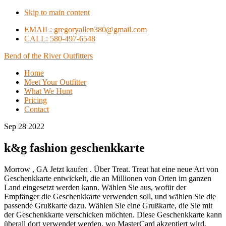
Skip to main content
EMAIL: gregoryallen380@gmail.com
CALL: 580-497-6548
Bend of the River Outfitters
Home
Meet Your Outfitter
What We Hunt
Pricing
Contact
Sep 28 2022
k&g fashion geschenkkarte
Morrow , GA Jetzt kaufen . Über Treat. Treat hat eine neue Art von
Geschenkkarte entwickelt, die an Millionen von Orten im ganzen
Land eingesetzt werden kann. Wählen Sie aus, wofür der
Empfänger die Geschenkkarte verwenden soll, und wählen Sie die
passende Grußkarte dazu. Wählen Sie eine Grußkarte, die Sie mit
der Geschenkkarte verschicken möchten. Diese Geschenkkarte kann
überall dort verwendet werden, wo MasterCard akzeptiert wird.