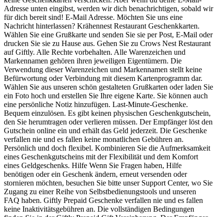
Adresse unten eingibst, werden wir dich benachrichtigen, sobald wir
für dich bereit sind! E-Mail Adresse. Möchten Sie uns eine
Nachricht hinterlassen? Krähennest Restaurant Geschenkkarten.
Wählen Sie eine Grußkarte und senden Sie sie per Post, E-Mail oder
drucken Sie sie zu Hause aus. Gehen Sie zu Crows Nest Restaurant
auf Giftly. Alle Rechte vorbehalten. Alle Warenzeichen und
Markennamen gehören ihren jeweiligen Eigentümern. Die
Verwendung dieser Warenzeichen und Markennamen stellt keine
Befürwortung oder Verbindung mit diesem Kartenprogramm dar.
Wählen Sie aus unseren schön gestalteten Grußkarten oder laden Sie
ein Foto hoch und erstellen Sie Ihre eigene Karte. Sie können auch
eine persönliche Notiz hinzufügen. Last-Minute-Geschenke.
Bequem einzulösen. Es gibt keinen physischen Geschenkgutschein,
den Sie herumtragen oder verlieren müssen. Der Empfänger löst den
Gutschein online ein und erhält das Geld jederzeit. Die Geschenke
verfallen nie und es fallen keine monatlichen Gebühren an.
Persönlich und doch flexibel. Kombinieren Sie die Aufmerksamkeit
eines Geschenkgutscheins mit der Flexibilität und dem Komfort
eines Geldgeschenks. Hilfe Wenn Sie Fragen haben, Hilfe
benötigen oder ein Geschenk ändern, erneut versenden oder
stornieren möchten, besuchen Sie bitte unser Support Center, wo Sie
Zugang zu einer Reihe von Selbstbedienungstools und unseren
FAQ haben. Giftly Prepaid Geschenke verfallen nie und es fallen
keine Inaktivitätsgebühren an. Die vollständigen Bedingungen