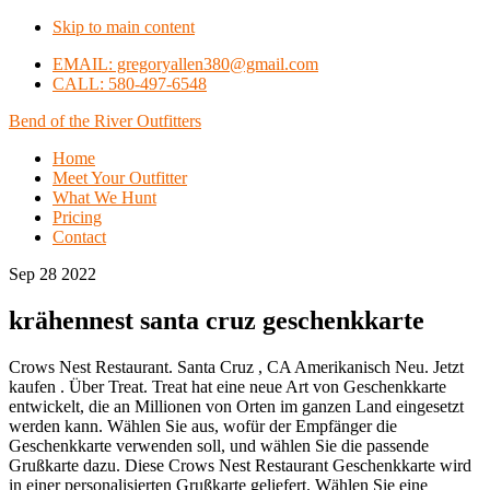
Skip to main content
EMAIL: gregoryallen380@gmail.com
CALL: 580-497-6548
Bend of the River Outfitters
Home
Meet Your Outfitter
What We Hunt
Pricing
Contact
Sep 28 2022
krähennest santa cruz geschenkkarte
Crows Nest Restaurant. Santa Cruz , CA Amerikanisch Neu. Jetzt
kaufen . Über Treat. Treat hat eine neue Art von Geschenkkarte
entwickelt, die an Millionen von Orten im ganzen Land eingesetzt
werden kann. Wählen Sie aus, wofür der Empfänger die
Geschenkkarte verwenden soll, und wählen Sie die passende
Grußkarte dazu. Diese Crows Nest Restaurant Geschenkkarte wird
in einer personalisierten Grußkarte geliefert. Wählen Sie eine