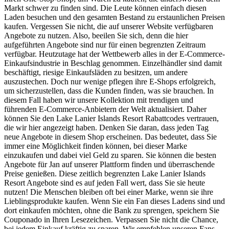
Markt schwer zu finden sind. Die Leute können einfach diesen
Laden besuchen und den gesamten Bestand zu erstaunlichen Preisen
kaufen. Vergessen Sie nicht, die auf unserer Website verfügbaren
Angebote zu nutzen. Also, beeilen Sie sich, denn die hier
aufgeführten Angebote sind nur für einen begrenzten Zeitraum
verfügbar. Heutzutage hat der Wettbewerb alles in der E-Commerce-
Einkaufsindustrie in Beschlag genommen. Einzelhändler sind damit
beschäftigt, riesige Einkaufsläden zu besitzen, um andere
auszustechen. Doch nur wenige pflegen ihre E-Shops erfolgreich,
um sicherzustellen, dass die Kunden finden, was sie brauchen. In
diesem Fall haben wir unsere Kollektion mit trendigen und
führenden E-Commerce-Anbietern der Welt aktualisiert. Daher
können Sie den Lake Lanier Islands Resort Rabattcodes vertrauen,
die wir hier angezeigt haben. Denken Sie daran, dass jeden Tag
neue Angebote in diesem Shop erscheinen. Das bedeutet, dass Sie
immer eine Möglichkeit finden können, bei dieser Marke
einzukaufen und dabei viel Geld zu sparen. Sie können die besten
Angebote für Jan auf unserer Plattform finden und überraschende
Preise genießen. Diese zeitlich begrenzten Lake Lanier Islands
Resort Angebote sind es auf jeden Fall wert, dass Sie sie heute
nutzen! Die Menschen bleiben oft bei einer Marke, wenn sie ihre
Lieblingsprodukte kaufen. Wenn Sie ein Fan dieses Ladens sind und
dort einkaufen möchten, ohne die Bank zu sprengen, speichern Sie
Couponado in Ihren Lesezeichen. Verpassen Sie nicht die Chance,
bei jedem Einkauf kräftig zu sparen. Wir empfehlen unseren Fans,