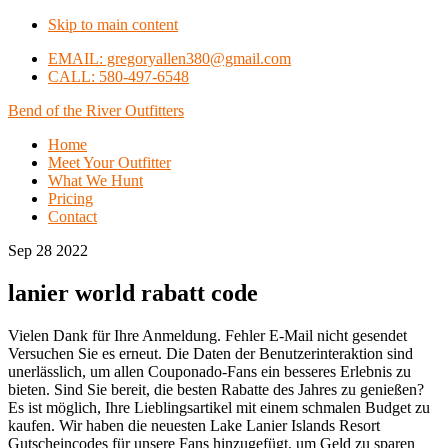
Skip to main content
EMAIL: gregoryallen380@gmail.com
CALL: 580-497-6548
Bend of the River Outfitters
Home
Meet Your Outfitter
What We Hunt
Pricing
Contact
Sep 28 2022
lanier world rabatt code
Vielen Dank für Ihre Anmeldung. Fehler E-Mail nicht gesendet
Versuchen Sie es erneut. Die Daten der Benutzerinteraktion sind
unerlässlich, um allen Couponado-Fans ein besseres Erlebnis zu
bieten. Sind Sie bereit, die besten Rabatte des Jahres zu genießen?
Es ist möglich, Ihre Lieblingsartikel mit einem schmalen Budget zu
kaufen. Wir haben die neuesten Lake Lanier Islands Resort
Gutscheincodes für unsere Fans hinzugefügt, um Geld zu sparen