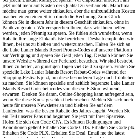
jetzt nicht mehr auf Kosten der Qualität zu verhandeln. Manchmal
möchte man gerne weiter einkaufen, aber die unfreundlichen Kosten
machen einem einen Strich durch die Rechnung. Zum Glück
können Sie in diesem Jahr in diesem Geschäft einkaufen, ohne in
Panik zu geraten. Wir versprechen Ihnen, dass wir Ihnen helfen
werden, jeden Pfennig zu sparen. Sie fühlen sich wunderbar, wenn
Rabatte Ihre lange Einkaufsliste bereichern. Deshalb empfehlen wir
Ihnen, bei uns zu bleiben und weiterzumachen. Halten Sie sich an
die Lake Lanier Islands Resort Promo-Codes auf unserer Plattform
zur Verfügung und sparen Sie Geld jeden Tag. Deshalb können Sie
unsere Website während der Ferienzeit besuchen. Wir sind bestrebt,
Ihnen zu helfen, an günstigen Tagen viel Geld zu sparen. Finden Sie
spezielle Lake Lanier Islands Resort Rabatt-Codes während der
Shopping-Festivals jetzt, um diese besonderen Tage noch fröhlicher
zu machen. Sie können spezielle und zeitlich begrenzte Lake Lanier
Islands Resort Gutscheincodes von diesem E-Store während,
erwarten. Denken Sie daran, Online-Shopping kann aufregend sein,
wenn Sie diese Kunst geschickt beherrschen. Melden Sie sich noch
heute für unseren Newsletter an und bleiben Sie auf dem
Laufenden, was die besten Rabatte des Jahres angeht. Werden Sie
ein Teil unserer Fans und beginnen Sie jetzt mit Ihrer Sparreise.
Holen Sie sich den Code CFA. Es können Bedingungen und
Konditionen gelten! Erhalten Sie Code CDS. Erhalten Sie Code plx.
Erhalten Sie Code PLX. Erhalten Sie Deal. Email me the latest