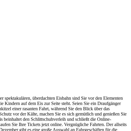
erer spektakulären, überdachten Eisbahn sind Sie vor den Elementen
die Kindern auf dem Eis zur Seite steht. Seien Sie ein Draufgänger
itzel einer rasanten Fahrt, während Sie den Blick über das
Schutz vor der Kälte, machen Sie es sich gemütlich und genießen Sie
is beinhaltet den Schlittschuhverleih und schließt die Online-
en Sie Ihre Tickets jetzt online. Vergnügliche Fahrten. Der allseits
Dezember gibt es eine große Auswahl an Fahrgeschäften für die