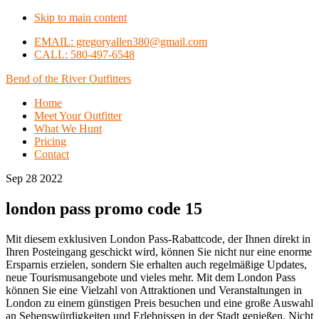
Skip to main content
EMAIL: gregoryallen380@gmail.com
CALL: 580-497-6548
Bend of the River Outfitters
Home
Meet Your Outfitter
What We Hunt
Pricing
Contact
Sep 28 2022
london pass promo code 15
Mit diesem exklusiven London Pass-Rabattcode, der Ihnen direkt in
Ihren Posteingang geschickt wird, können Sie nicht nur eine enorme
Ersparnis erzielen, sondern Sie erhalten auch regelmäßige Updates,
neue Tourismusangebote und vieles mehr. Mit dem London Pass
können Sie eine Vielzahl von Attraktionen und Veranstaltungen in
London zu einem günstigen Preis besuchen und eine große Auswahl
an Sehenswürdigkeiten und Erlebnissen in der Stadt genießen. Nicht