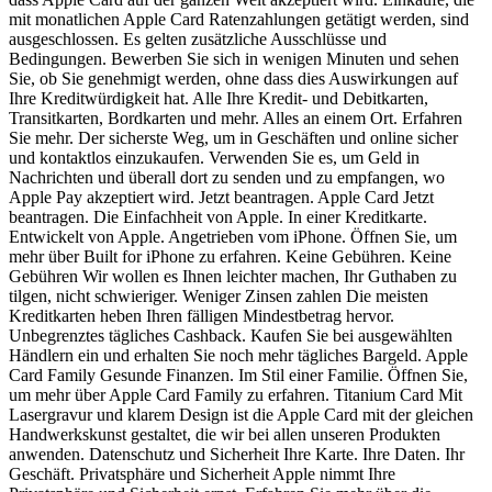
mit monatlichen Apple Card Ratenzahlungen getätigt werden, sind
ausgeschlossen. Es gelten zusätzliche Ausschlüsse und
Bedingungen. Bewerben Sie sich in wenigen Minuten und sehen
Sie, ob Sie genehmigt werden, ohne dass dies Auswirkungen auf
Ihre Kreditwürdigkeit hat. Alle Ihre Kredit- und Debitkarten,
Transitkarten, Bordkarten und mehr. Alles an einem Ort. Erfahren
Sie mehr. Der sicherste Weg, um in Geschäften und online sicher
und kontaktlos einzukaufen. Verwenden Sie es, um Geld in
Nachrichten und überall dort zu senden und zu empfangen, wo
Apple Pay akzeptiert wird. Jetzt beantragen. Apple Card Jetzt
beantragen. Die Einfachheit von Apple. In einer Kreditkarte.
Entwickelt von Apple. Angetrieben vom iPhone. Öffnen Sie, um
mehr über Built for iPhone zu erfahren. Keine Gebühren. Keine
Gebühren Wir wollen es Ihnen leichter machen, Ihr Guthaben zu
tilgen, nicht schwieriger. Weniger Zinsen zahlen Die meisten
Kreditkarten heben Ihren fälligen Mindestbetrag hervor.
Unbegrenztes tägliches Cashback. Kaufen Sie bei ausgewählten
Händlern ein und erhalten Sie noch mehr tägliches Bargeld. Apple
Card Family Gesunde Finanzen. Im Stil einer Familie. Öffnen Sie,
um mehr über Apple Card Family zu erfahren. Titanium Card Mit
Lasergravur und klarem Design ist die Apple Card mit der gleichen
Handwerkskunst gestaltet, die wir bei allen unseren Produkten
anwenden. Datenschutz und Sicherheit Ihre Karte. Ihre Daten. Ihr
Geschäft. Privatsphäre und Sicherheit Apple nimmt Ihre