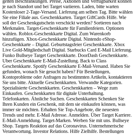
gelten Beschränkungen. Preise, Aktionen und Verfügbarkeit können
je nach Standort und bei Target variieren. Laden, bitte warten
Kostenloser 2-Tage-Versand. Lieferung am selben Tag. Bitte wählen
Sie eine Filiale aus. Geschenkkarten. Target GiftCards Hilfe. Wie
soll der Geschenkgutschein verschickt werden? Sortieren nach
Merkmalen. Target-Geschenkkarte für Familienfeiern. Optionen
wählen. Roblox-Geschenkkarte Digital. Zum Warenkorb
hinzufügen. Xbox-Geschenkkarte Digital. Nintendo eShop-
Geschenkkarte – Digital. Geburtstagsfeier Geschenkkarte. Xbox
Live Gold-Mitgliedschaft Digital. Starbucks Card E-Mail Lieferung.
Funko Bullseye Target Geschenkkarte. DoorDash Geschenkkarte.
Uber Geschenkkarte E-Mail-Zustellung. Back to Class
Geschenkkarte. Spotify Geschenkkarte E-Mail-Versand. Haben Sie
gefunden, wonach Sie gesucht haben? Für Bestellungen,
Kontoprobleme oder Anfragen zu bestimmten Artikeln, kontaktieren
Sie uns bitte. Aktuelle Geschenkkarten. Verwandte Kategorien.
Spezialisierte Geschenkkarten. Geschenkkarten – Wege zum
Einkaufen. Geschenkkarten für digitale Unterhaltung.
Telefonkarten. Ähnliche Suchen. Geschenkkarten Schenken Sie
Ihren Kunden ein Geschenk, mit dem sie einkaufen können, was
immer sie möchten. Erhalten Sie Top-Angebote, die neuesten
Trends und mehr. E-Mail Adresse. Anmelden. Über Target Karriere.
E-Mail-Anmeldung. Target-Marken. Werben Sie mit uns. Bullseye
Shop. Targets Reaktion auf das Coronavirus. Unternehmerische
Verantwortung. Investor Relations. Hilfe Zielhilfe. Bestellungen