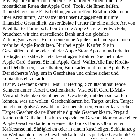
Privatsphäre und Sicherheit ernst. Erfahren Sie mehr über die
monatlichen Raten der Apple Card. Tools, die Ihnen helfen,
finanziell gesunde Entscheidungen zu treffen. Erfahren Sie mehr
über Kreditlimits, Zinssätze und unser Engagement für Ihre
finanzielle Gesundheit. Zuverlässige Partner für eine andere Art von
Kreditkarte. Partnerschaften Um die Apple Card zu entwickeln,
brauchten wir eine ausstellende Bank und ein globales
Zahlungsnetzwerk. Hol dir eine neue Apple Card und spare noch
mehr bei Apple Produkten. Nur bei Apple. Kaufen Sie in
Geschäften, online oder mit der Apple Store App ein und erhalten
Sie täglich Cashback. Jetzt beantragen Erfahren Sie mehr über
Apple Card. Starten Sie mit Apple Card. Wallet Alle Ihre Kredit-
und Debitkarten, Transitkarten, Bordkarten und mehr. Apple Pay
Der sicherste Weg, um in Geschäften und online sicher und
kontaktlos einzukaufen.
Disney Geschenkkarte E-Mail-Lieferung. Schlittschuhlaufende
Schneemänner Target Geschenkkarte. Visa eGift Card E-Mail-
Versand. Schenken Sie ihnen ein Geschenk, mit dem sie kaufen
können, was sie wollen. Geschenkkarten bei Target kaufen. Target
bietet eine große Auswahl an Geschenkkarten, von der klassischen
Target-Geschenkkarte über eine digitale Geschenkkarte, Prepaid-
Karten mit Guthaben bis hin zu speziellen Geschenkkarten wie einer
Apple-Geschenkkarte oder einer Starbucks-Karte. Ob in einer
Kaffeetasse mit Süßigkeiten oder in einem kuscheligen Schlafanzug
zu Weihnachten – eine Geschenkkarte ist das perfekte Geschenk! Es