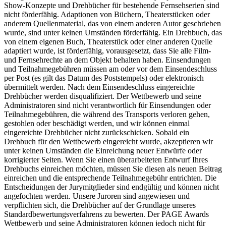
Show-Konzepte und Drehbücher für bestehende Fernsehserien sind
nicht förderfähig. Adaptionen von Büchern, Theaterstücken oder
anderem Quellenmaterial, das von einem anderen Autor geschrieben
wurde, sind unter keinen Umständen förderfähig. Ein Drehbuch, das
von einem eigenen Buch, Theaterstück oder einer anderen Quelle
adaptiert wurde, ist förderfähig, vorausgesetzt, dass Sie alle Film-
und Fernsehrechte an dem Objekt behalten haben. Einsendungen
und Teilnahmegebühren müssen am oder vor dem Einsendeschluss
per Post (es gilt das Datum des Poststempels) oder elektronisch
übermittelt werden. Nach dem Einsendeschluss eingereichte
Drehbücher werden disqualifiziert. Der Wettbewerb und seine
Administratoren sind nicht verantwortlich für Einsendungen oder
Teilnahmegebühren, die während des Transports verloren gehen,
gestohlen oder beschädigt werden, und wir können einmal
eingereichte Drehbücher nicht zurückschicken. Sobald ein
Drehbuch für den Wettbewerb eingereicht wurde, akzeptieren wir
unter keinen Umständen die Einreichung neuer Entwürfe oder
korrigierter Seiten. Wenn Sie einen überarbeiteten Entwurf Ihres
Drehbuchs einreichen möchten, müssen Sie diesen als neuen Beitrag
einreichen und die entsprechende Teilnahmegebühr entrichten. Die
Entscheidungen der Jurymitglieder sind endgültig und können nicht
angefochten werden. Unsere Juroren sind angewiesen und
verpflichten sich, die Drehbücher auf der Grundlage unseres
Standardbewertungsverfahrens zu bewerten. Der PAGE Awards
Wettbewerb und seine Administratoren können jedoch nicht für