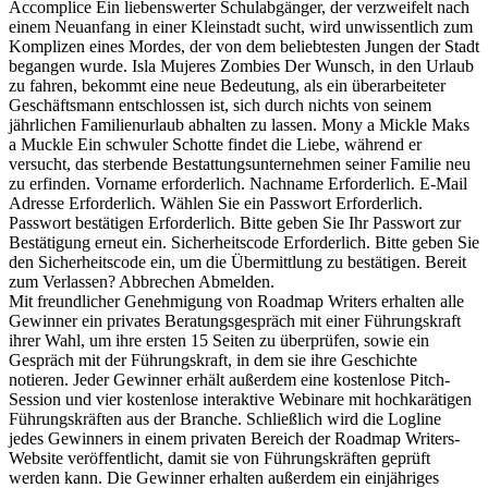
Accomplice Ein liebenswerter Schulabgänger, der verzweifelt nach
einem Neuanfang in einer Kleinstadt sucht, wird unwissentlich zum
Komplizen eines Mordes, der von dem beliebtesten Jungen der Stadt
begangen wurde. Isla Mujeres Zombies Der Wunsch, in den Urlaub
zu fahren, bekommt eine neue Bedeutung, als ein überarbeiteter
Geschäftsmann entschlossen ist, sich durch nichts von seinem
jährlichen Familienurlaub abhalten zu lassen. Mony a Mickle Maks
a Muckle Ein schwuler Schotte findet die Liebe, während er
versucht, das sterbende Bestattungsunternehmen seiner Familie neu
zu erfinden. Vorname erforderlich. Nachname Erforderlich. E-Mail
Adresse Erforderlich. Wählen Sie ein Passwort Erforderlich.
Passwort bestätigen Erforderlich. Bitte geben Sie Ihr Passwort zur
Bestätigung erneut ein. Sicherheitscode Erforderlich. Bitte geben Sie
den Sicherheitscode ein, um die Übermittlung zu bestätigen. Bereit
zum Verlassen? Abbrechen Abmelden.
Mit freundlicher Genehmigung von Roadmap Writers erhalten alle
Gewinner ein privates Beratungsgespräch mit einer Führungskraft
ihrer Wahl, um ihre ersten 15 Seiten zu überprüfen, sowie ein
Gespräch mit der Führungskraft, in dem sie ihre Geschichte
notieren. Jeder Gewinner erhält außerdem eine kostenlose Pitch-
Session und vier kostenlose interaktive Webinare mit hochkarätigen
Führungskräften aus der Branche. Schließlich wird die Logline
jedes Gewinners in einem privaten Bereich der Roadmap Writers-
Website veröffentlicht, damit sie von Führungskräften geprüft
werden kann. Die Gewinner erhalten außerdem ein einjähriges