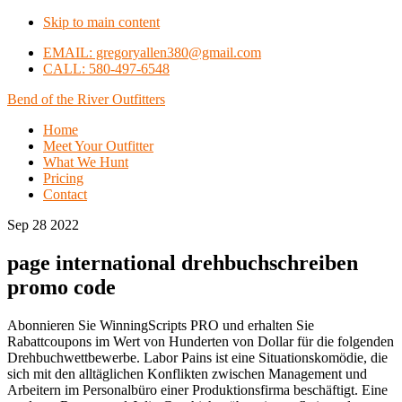
Skip to main content
EMAIL: gregoryallen380@gmail.com
CALL: 580-497-6548
Bend of the River Outfitters
Home
Meet Your Outfitter
What We Hunt
Pricing
Contact
Sep 28 2022
page international drehbuchschreiben
promo code
Abonnieren Sie WinningScripts PRO und erhalten Sie
Rabattcoupons im Wert von Hunderten von Dollar für die folgenden
Drehbuchwettbewerbe. Labor Pains ist eine Situationskomödie, die
sich mit den alltäglichen Konflikten zwischen Management und
Arbeitern im Personalbüro einer Produktionsfirma beschäftigt. Eine