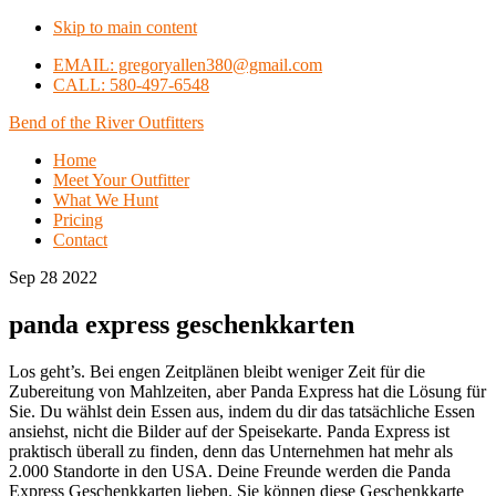
Skip to main content
EMAIL: gregoryallen380@gmail.com
CALL: 580-497-6548
Bend of the River Outfitters
Home
Meet Your Outfitter
What We Hunt
Pricing
Contact
Sep 28 2022
panda express geschenkkarten
Los geht’s. Bei engen Zeitplänen bleibt weniger Zeit für die
Zubereitung von Mahlzeiten, aber Panda Express hat die Lösung für
Sie. Du wählst dein Essen aus, indem du dir das tatsächliche Essen
ansiehst, nicht die Bilder auf der Speisekarte. Panda Express ist
praktisch überall zu finden, denn das Unternehmen hat mehr als
2.000 Standorte in den USA. Deine Freunde werden die Panda
Express Geschenkkarten lieben. Sie können diese Geschenkkarte