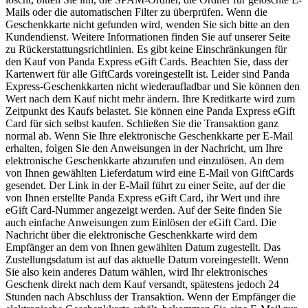
Mails oder die automatischen Filter zu überprüfen. Wenn die
Geschenkkarte nicht gefunden wird, wenden Sie sich bitte an den
Kundendienst. Weitere Informationen finden Sie auf unserer Seite
zu Rückerstattungsrichtlinien. Es gibt keine Einschränkungen für
den Kauf von Panda Express eGift Cards. Beachten Sie, dass der
Kartenwert für alle GiftCards voreingestellt ist. Leider sind Panda
Express-Geschenkkarten nicht wiederaufladbar und Sie können den
Wert nach dem Kauf nicht mehr ändern. Ihre Kreditkarte wird zum
Zeitpunkt des Kaufs belastet. Sie können eine Panda Express eGift
Card für sich selbst kaufen. Schließen Sie die Transaktion ganz
normal ab. Wenn Sie Ihre elektronische Geschenkkarte per E-Mail
erhalten, folgen Sie den Anweisungen in der Nachricht, um Ihre
elektronische Geschenkkarte abzurufen und einzulösen. An dem
von Ihnen gewählten Lieferdatum wird eine E-Mail von GiftCards
gesendet. Der Link in der E-Mail führt zu einer Seite, auf der die
von Ihnen erstellte Panda Express eGift Card, ihr Wert und ihre
eGift Card-Nummer angezeigt werden. Auf der Seite finden Sie
auch einfache Anweisungen zum Einlösen der eGift Card. Die
Nachricht über die elektronische Geschenkkarte wird dem
Empfänger an dem von Ihnen gewählten Datum zugestellt. Das
Zustellungsdatum ist auf das aktuelle Datum voreingestellt. Wenn
Sie also kein anderes Datum wählen, wird Ihr elektronisches
Geschenk direkt nach dem Kauf versandt, spätestens jedoch 24
Stunden nach Abschluss der Transaktion. Wenn der Empfänger die