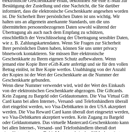
elektronische Geschenkkarte erhält, bekommen Sie eine E-Mail zur
Bestätigung der Zustellung und eine Nachricht, die Sie darüber
informiert, dass die elektronische Geschenkkarte angesehen worden
ist. Die Sicherheit Ihrer persönlichen Daten ist uns wichtig. Wir
halten uns an allgemein anerkannte Standards, um die uns
übermittelten personenbezogenen Daten sowohl während der
Übertragung als auch nach dem Empfang zu schützen,
einschließlich der Verschlüsselung der Übertragung sensibler Daten,
wie z. B. Zahlungskartendaten. Wenn Sie Fragen zur Sicherheit
Ihrer persönlichen Daten haben, können Sie uns unter privacy
bhnetwork kontaktieren. Sie müssen Ihre elektronische
Geschenkkarte zu Ihrem eigenen Schutz aufbewahren. Wenn
jemand eine Kopie Ihrer eGift-Karte anfertigt und sie für den vollen
Betrag einlöst, ist Ihre Kopie wertlos. Unabhängig von der Anzahl
der Kopien ist der Wert der Geschenkkarte an die Nummer der
Geschenkkarte gebunden.
Wenn diese Nummer verwendet wird, wird der Wert des Einkaufs
von der elektronischen Geschenkkarte abgezogen. Die Giftcards.
Kein Zugang zu Bargeld oder Geldautomaten. Die Visa Virtual Gift
Card kann bei allen Internet-, Versand- und Telefonhändlern überall
dort eingelöst werden, wo Visa-Debitkarten in den USA akzeptiert
werden. Die Visa Reward Card kann überall dort eingesetzt werden,
wo Visa-Debitkarten akzeptiert werden. Kein Zugang zu Bargeld
oder Geldautomaten. Das virtuelle Mastercard-Geschenkkonto kann
bei allen Internet-, Versand- und Telefonhändlern überall dort