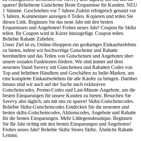
sparen! Beliebteste Gutscheine Beste Ersparnisse für Kunden. NEU
1 Stimme. Geschrieben vor 7 Jahren Zuletzt erfolgreich genutzt vor
5 Jahren. Kommentare anzeigen 0 Teilen. Kopieren und teilen Sie
diesen Link. Beginnen Sie das neue Jahr mit den besten
Ersparnissen und Angeboten! Frohes neues Jahr! Coupon für Skibz
teilen. Ihr Coupon wird in Kürze hinzugefügt. Coupon teilen.
Beliebte Rabatte Zubehör.
Unser Ziel ist es, Online-Shoppern ein großartiges Einkaufserlebnis
zu bieten, indem wir hochwertige Gutscheine und Rabatte
bereitstellen und das Teilen von Gutscheinen und Angeboten über
unsere sozialen Funktionen fördern. Wir sind immer auf dem
neuesten Stand Savevy mit Gutscheinen und Rabatten Codes von
Top-und beliebten Händlern und Geschäften zu Indie-Marken, um
eine komplette Einkaufserlebnis für alle Käufer zu bringen. Darüber
hinaus sind wir auch auf der Suche nach exklusiven
Gutscheincodes, Promo-Codes und Last-Minute-Angebote, um die
besten Einsparungen für unsere Kunden zu bieten. Besuchen Sie
Savevy also täglich, um mit uns zu sparen! Skibz-Gutscheincodes.
Beliebte Skibz-Gutscheincodes Entdecken Sie die neuesten und
besten skibz-Gutscheincodes, Aktionscodes, Angebote und Rabatte
für die besten Einsparungen. Mehr Littlegemsboutique. Beginnen
Sie Ihr Jahr richtig mit den besten Einsparungen und Angeboten!
Frohes neues Jahr! Beliebte Skibz Stores Skibz. Ähnliche Rabatte
Lemmi.