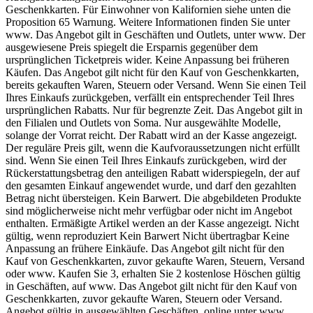
Geschenkkarten. Für Einwohner von Kalifornien siehe unten die
Proposition 65 Warnung. Weitere Informationen finden Sie unter
www. Das Angebot gilt in Geschäften und Outlets, unter www. Der
ausgewiesene Preis spiegelt die Ersparnis gegenüber dem
ursprünglichen Ticketpreis wider. Keine Anpassung bei früheren
Käufen. Das Angebot gilt nicht für den Kauf von Geschenkkarten,
bereits gekauften Waren, Steuern oder Versand. Wenn Sie einen Teil
Ihres Einkaufs zurückgeben, verfällt ein entsprechender Teil Ihres
ursprünglichen Rabatts. Nur für begrenzte Zeit. Das Angebot gilt in
den Filialen und Outlets von Soma. Nur ausgewählte Modelle,
solange der Vorrat reicht. Der Rabatt wird an der Kasse angezeigt.
Der reguläre Preis gilt, wenn die Kaufvoraussetzungen nicht erfüllt
sind. Wenn Sie einen Teil Ihres Einkaufs zurückgeben, wird der
Rückerstattungsbetrag den anteiligen Rabatt widerspiegeln, der auf
den gesamten Einkauf angewendet wurde, und darf den gezahlten
Betrag nicht übersteigen. Kein Barwert. Die abgebildeten Produkte
sind möglicherweise nicht mehr verfügbar oder nicht im Angebot
enthalten. Ermäßigte Artikel werden an der Kasse angezeigt. Nicht
gültig, wenn reproduziert Kein Barwert Nicht übertragbar Keine
Anpassung an frühere Einkäufe. Das Angebot gilt nicht für den
Kauf von Geschenkkarten, zuvor gekaufte Waren, Steuern, Versand
oder www. Kaufen Sie 3, erhalten Sie 2 kostenlose Höschen gültig
in Geschäften, auf www. Das Angebot gilt nicht für den Kauf von
Geschenkkarten, zuvor gekaufte Waren, Steuern oder Versand.
Angebot gültig in ausgewählten Geschäften, online unter www.