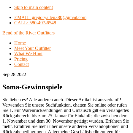
Skip to main content
EMAIL: gregoryallen380@gmail.com
CALL: 580-497-6548
Bend of the River Outfitters
Home
Meet Your Outfitter
What We Hunt
Pricing
Contact
Sep 28 2022
Soma-Gewinnspiele
Sie lieben es? Alle anderen auch. Dieser Artikel ist ausverkauft!
Verwenden Sie unsere Suchfunktion, chatten Sie online oder rufen
Sie 1. Für Warenrücksendungen und Umtausch gilt ein verlängertes
Rückgaberecht bis zum 25. Januar für Einkäufe, die zwischen dem
1. November und dem 30. November getätigt wurden. Erfahren Sie
mehr. Erfahren Sie mehr über unsere anderen Versandoptionen und
Rückgabebedingungen. Allgemeine Geschäftsbedingungen für