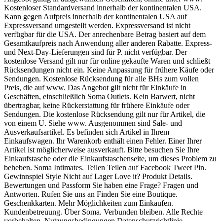
Kostenloser Standardversand innerhalb der kontinentalen USA.
Kann gegen Aufpreis innerhalb der kontinentalen USA auf
Expressversand umgestellt werden. Expressversand ist nicht
verfügbar für die USA. Der anrechenbare Betrag basiert auf dem
Gesamtkaufpreis nach Anwendung aller anderen Rabatte. Express-
und Next-Day-Lieferungen sind für P. nicht verfügbar. Der
kostenlose Versand gilt nur für online gekaufte Waren und schließt
Rücksendungen nicht ein. Keine Anpassung für frühere Käufe oder
Sendungen. Kostenlose Rücksendung für alle BHs zum vollen
Preis, die auf www. Das Angebot gilt nicht für Einkäufe in
Geschäften, einschließlich Soma Outlets. Kein Barwert, nicht
übertragbar, keine Rückerstattung für frühere Einkäufe oder
Sendungen. Die kostenlose Rücksendung gilt nur für Artikel, die
von einem U. Siehe www. Ausgenommen sind Sale- und
Ausverkaufsartikel. Es befinden sich Artikel in Ihrem
Einkaufswagen. Ihr Warenkorb enthält einen Fehler. Einer Ihrer
Artikel ist möglicherweise ausverkauft. Bitte besuchen Sie Ihre
Einkaufstasche oder die Einkaufstaschenseite, um dieses Problem zu
beheben. Soma Intimates. Teilen Teilen auf Facebook Tweet Pin.
Gewinnspiel Style Nicht auf Lager Love it? Produkt Details.
Bewertungen und Passform Sie haben eine Frage? Fragen und
Antworten. Rufen Sie uns an Finden Sie eine Boutique.
Geschenkkarten. Mehr Möglichkeiten zum Einkaufen.
Kundenbetreuung. Über Soma. Verbunden bleiben. Alle Rechte
vorbehalten. Nutzungsbedingungen Datenschutzrichtlinie.