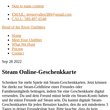
Skip to main content
EMAIL: gregoryallen380@gmail.com
CALL: 580-497-6548
Bend of the River Outfitters
Home
Meet Your Outfitter
What We Hunt
Pricing
Contact
Sep 28 2022
Steam Online-Geschenkkarte
Schenken Sie mehr Spiele mit Steam-Geschenkkarten. Jetzt können
Sie direkt zur Steam-Geldbörse eines Freundes oder
Familienmitglieds beitragen, indem Sie eine Geschenkkarte digital
versenden. Du und dein Freund müsst beide ein Steam-Konto haben
und ihr müsst Freunde auf Steam sein. Du kannst digitale Steam-
Geschenkkarten für jeden Benutzer kaufen, den du seit mindestens 3
Tagen in deiner Freundesliste hast. Bitte beachte, dass du kein