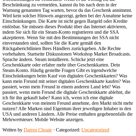
Beschränkung zu vermeiden, kannst du bis nach dem in der
Warnung genannten Tag warten, bevor du das Geschenk annimmst.
Wird kein solcher Hinweis angezeigt, gelten bei der Annahme keine
Einschränkungen. Die Karte ist nicht gegen Bargeld oder Kredite
einlösbar. Sie müssen dieses Produkt über das Internet aktivieren,
indem Sie sich für ein Steam-Konto registrieren und die SSA
akzeptieren. Wenn Sie mit den Bestimmungen der SSA nicht
einverstanden sind, sollten Sie die Karte gemäß den
Rückgaberichtlinien Ihres Händlers zurückgeben. Alle Rechte
vorbehalten. Startseite Diskussionen Workshop Market Broadcasts.
Sprache ändern. Steam installieren. Schicke jetzt eine
Geschenkkarte oder erfahre mehr über Geschenkkarten. Dein
Steam-Konto. Häufig gestellte Fragen Gibt es irgendwelche
Einschränkungen beim Kauf von digitalen Geschenkkarten? Was
kann mein Freund mit seiner digitalen Geschenkkarte kaufen? Was
passiert, wenn mein Freund in einem anderen Land lebt? Was
passiert, wenn mein Freund die digitale Geschenkkarte ablehnt, die
ich für ihn gekauft habe? Kann ich, wenn ich eine digitale
Geschenkkarte von meinem Freund annehme, den Markt nicht mehr
nutzen? Alle Marken sind Eigentum ihrer jeweiligen Inhaber in den
USA und anderen Ländern. Alle Preise enthalten gegebenenfalls die
Mehrwertsteuer. Mobile Website anzeigen.
Written by
Darren Choate
· Categorized:
Uncategorized